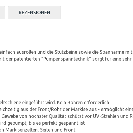
REZENSIONEN
einfach ausrollen und die Stützbeine sowie die Spannarme mit
t der patentierten "Pumpenspanntechnik" sorgt für eine sehr 
eltschiene eingeführt wird. Kein Bohren erforderlich
chzeitig aus der Front/Rohr der Markise aus - ermöglicht ein
 Gewebe von höchster Qualität schützt vor UV-Strahlen und 
rd gepumpt, bis es perfekt gespannt ist
von Markisenzelten, Seiten und Front