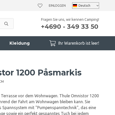
EINLOGGEN
Fragen Sie uns, wir kennen Camping!
+4690 - 349 33 50
Kleidung
Ihr Warenkorb ist leer!
tor 1200 Påsmarkis
0CM
zte Terrasse vor dem Wohnwagen. Thule Omnistor 1200
ährend der Fahrt am Wohnwagen bleiben kann. Sie
ges Spannsystem mit "Pumpenspanntechnik", das eine
ge sowie ein perfekt gespanntes Tuch bei jedem