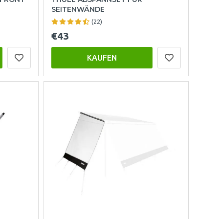
SEITENWÄNDE
(22)
€43
KAUFEN