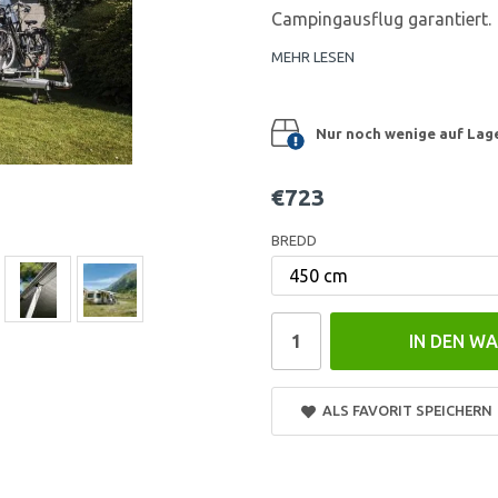
Campingausflug garantiert.
MEHR LESEN
Nur noch wenige auf Lager
€723
BREDD
IN DEN W
ALS FAVORIT SPEICHERN