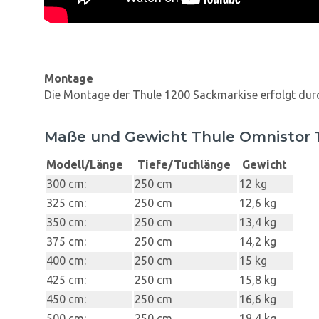
Montage
Die Montage der Thule 1200 Sackmarkise erfolgt durch
Maße und Gewicht Thule Omnistor 
Modell/Länge
Tiefe/Tuchlänge
Gewicht
300 cm:
250 cm
12 kg
325 cm:
250 cm
12,6 kg
350 cm:
250 cm
13,4 kg
375 cm:
250 cm
14,2 kg
400 cm:
250 cm
15 kg
425 cm:
250 cm
15,8 kg
450 cm:
250 cm
16,6 kg
500 cm:
250 cm
18,4 kg