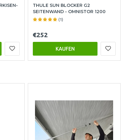
RKISEN-
THULE SUN BLOCKER G2
SEITENWAND - OMNISTOR 1200
(1)
€252
KAUFEN