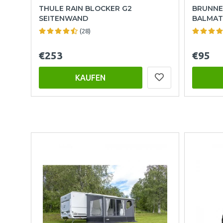
THULE RAIN BLOCKER G2
BRUNNE
SEITENWAND
BALMAT 
(28)
€253
€95
KAUFEN