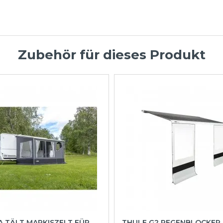
Zubehör für dieses Produkt
A TÄLT MARKISZELT FÜR
THULE G2 REGENBLOCKER