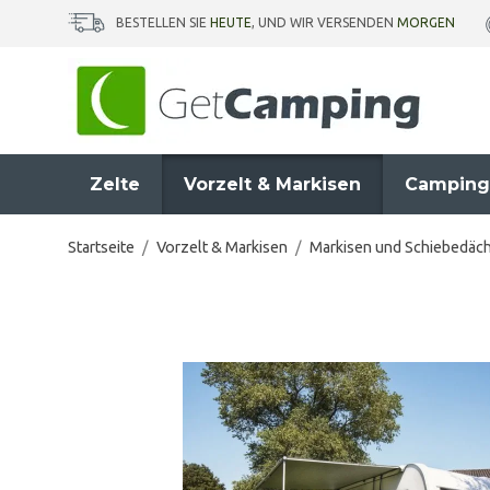
BESTELLEN SIE
HEUTE
, UND WIR VERSENDEN
MORGEN
Zelte
Vorzelt & Markisen
Camping
Startseite
/
Vorzelt & Markisen
/
Markisen und Schiebedäc