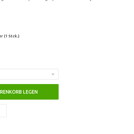
 (1 Stck.)
ARENKORB LEGEN