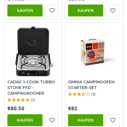
KAUFEN
KAUFEN
CADAC 1-COOK TURBO
OMNIA CAMPINGOFEN
STOVE FFD -
STARTER-SET
CAMPINGKOCHER
(3)
(1)
€80.50
€82
KAUFEN
KAUFEN