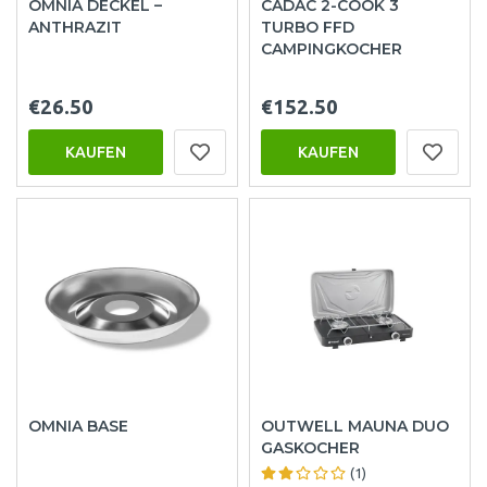
OMNIA DECKEL –
CADAC 2-COOK 3
ANTHRAZIT
TURBO FFD
CAMPINGKOCHER
€26.50
€152.50
KAUFEN
KAUFEN
OMNIA BASE
OUTWELL MAUNA DUO
GASKOCHER
(1)