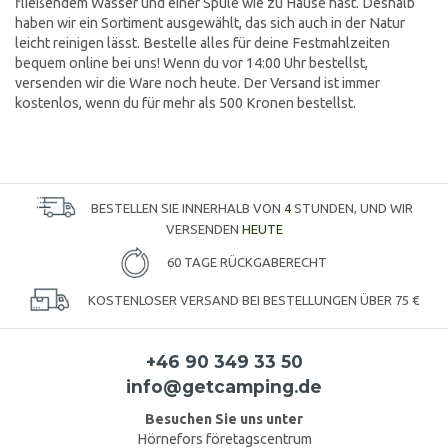
fließendem Wasser und einer Spüle wie zu Hause hast. Deshalb
haben wir ein Sortiment ausgewählt, das sich auch in der Natur
leicht reinigen lässt. Bestelle alles für deine Festmahlzeiten
bequem online bei uns! Wenn du vor 14:00 Uhr bestellst,
versenden wir die Ware noch heute. Der Versand ist immer
kostenlos, wenn du für mehr als 500 Kronen bestellst.
BESTELLEN SIE INNERHALB VON
4
STUNDEN, UND WIR
VERSENDEN
HEUTE
60 TAGE RÜCKGABERECHT
KOSTENLOSER VERSAND BEI BESTELLUNGEN ÜBER 75 €
+46 90 349 33 50
info@getcamping.de
Besuchen Sie uns unter
Hörnefors företagscentrum