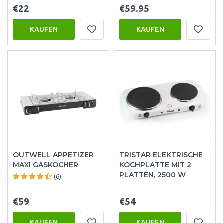
€22
€59.95
KAUFEN
KAUFEN
OUTWELL APPETIZER
TRISTAR ELEKTRISCHE
MAXI GASKOCHER
KOCHPLATTE MIT 2
PLATTEN, 2500 W
(6)
€59
€54
KAUFEN
KAUFEN