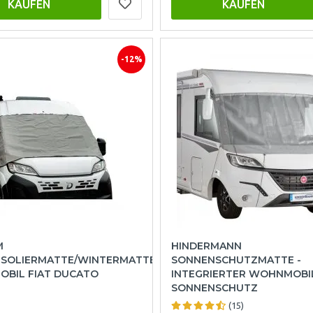
KAUFEN
KAUFEN
-12%
M
HINDERMANN
SOLIERMATTE/WINTERMATTE W
SONNENSCHUTZMATTE -
IL FIAT DUCATO
INTEGRIERTER WOHNMOBI
SONNENSCHUTZ
(15)