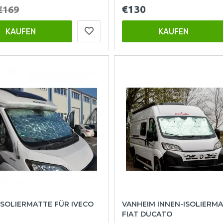
€130
€169
KAUFEN
KAUFEN
ISOLIERMATTE FÜR IVECO
VANHEIM INNEN-ISOLIERM
FIAT DUCATO