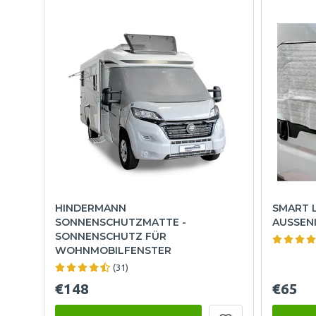
HINDERMANN
SMART L
SONNENSCHUTZMATTE -
AUSSENI
SONNENSCHUTZ FÜR
WOHNMOBILFENSTER
(31)
€148
€65