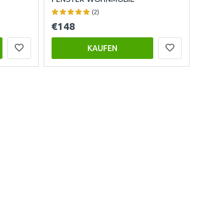
(2)
€148
KAUFEN