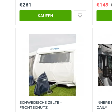
€261
€149
KAUFEN
SCHWEDISCHE ZELTE -
INNERE 
FRONTSCHUTZ
DAILY