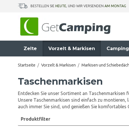
BESTELLEN SIE
HEUTE
, UND WIR VERSENDEN
AM MONTAG
Zelte
Vorzelt & Markisen
Camping
Startseite
/
Vorzelt & Markisen
/
Markisen und Schiebedäc
Taschenmarkisen
Entdecken Sie unser Sortiment an Taschenmarkisen f
Unsere Taschenmarkisen sind einfach zu montieren, la
auch immer Sie sind, und genießen Sie komfortables 
Produktfilter