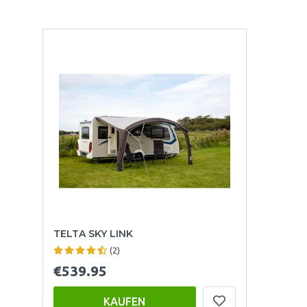
TELTA SKY LINK
(2)
€539.95
KAUFEN