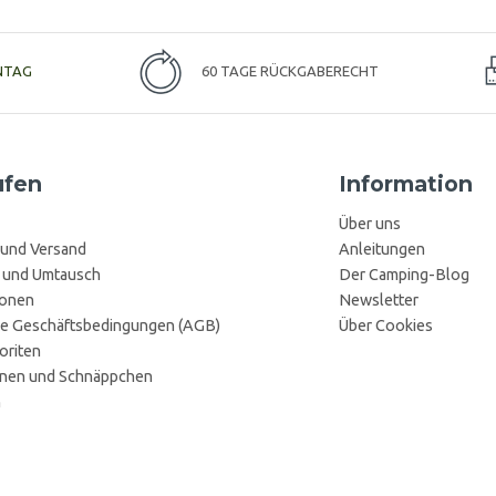
NTAG
60 TAGE RÜCKGABERECHT
ufen
Information
Über uns
 und Versand
Anleitungen
 und Umtausch
Der Camping-Blog
ionen
Newsletter
e Geschäftsbedingungen (AGB)
Über Cookies
oriten
onen und Schnäppchen
n