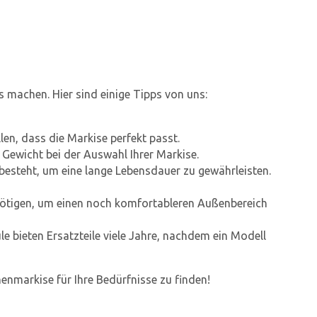
 machen. Hier sind einige Tipps von uns:
en, dass die Markise perfekt passt.
 Gewicht bei der Auswahl Ihrer Markise.
n besteht, um eine lange Lebensdauer zu gewährleisten.
nötigen, um einen noch komfortableren Außenbereich
e bieten Ersatzteile viele Jahre, nachdem ein Modell
henmarkise für Ihre Bedürfnisse zu finden!