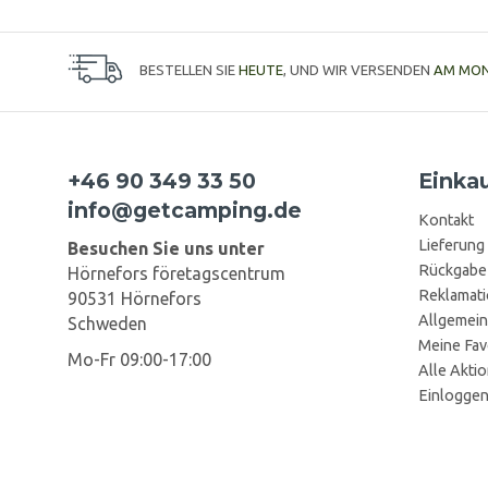
BESTELLEN SIE
HEUTE
, UND WIR VERSENDEN
AM MO
+46 90 349 33 50
Einka
info@getcamping.de
Kontakt
Lieferung
Besuchen Sie uns unter
Rückgabe
Hörnefors företagscentrum
Reklamat
90531 Hörnefors
Allgemein
Schweden
Meine Fav
Mo-Fr 09:00-17:00
Alle Akti
Einlogge