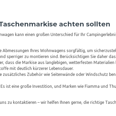
 Taschenmarkise achten sollten
nwagen kann einen großen Unterschied für Ihr Campingerlebnis
die Abmessungen Ihres Wohnwagens sorgfältig, um sicherzustell
nd sperriger zu montieren sind. Berücksichtigen Sie daher das
cher, dass die Markise aus langlebigen, wetterfesten Materialie
offe mit deutlich kürzerer Lebensdauer.
 Sie zusätzliches Zubehör wie Seitenwände oder Windschutz be
s ist eine große Investition, und Marken wie Fiamma und Thul
uns zu kontaktieren – wir helfen Ihnen gerne, die richtige Tasc