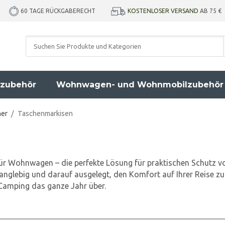
KOSTENLOSER VERSAND
AB 75 €
60 TAGE RÜCKGABERECHT
zubehör
Wohnwagen- und Wohnmobilzubehör
her
/
Taschenmarkisen
ür Wohnwagen – die perfekte Lösung für praktischen Schutz 
nglebig und darauf ausgelegt, den Komfort auf Ihrer Reise zu
Camping das ganze Jahr über.