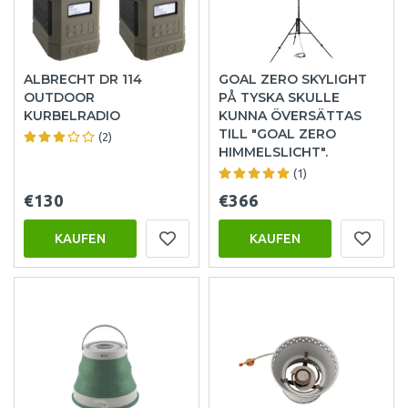
ALBRECHT DR 114
GOAL ZERO SKYLIGHT
OUTDOOR
PÅ TYSKA SKULLE
KURBELRADIO
KUNNA ÖVERSÄTTAS
TILL "GOAL ZERO
(2)
HIMMELSLICHT".
(1)
€130
€366
KAUFEN
KAUFEN