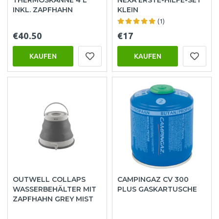
INKL. ZAPFHAHN
KLEIN
(1)
€40.50
€17
KAUFEN
KAUFEN
OUTWELL COLLAPS
CAMPINGAZ CV 300
WASSERBEHÄLTER MIT
PLUS GASKARTUSCHE
ZAPFHAHN GREY MIST