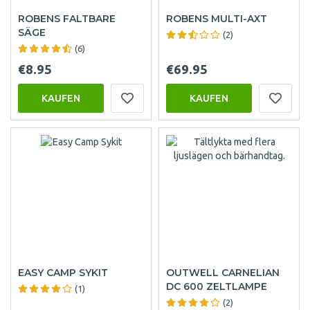
ROBENS FALTBARE
ROBENS MULTI-AXT
SÄGE
(2)
(6)
€8.95
€69.95
KAUFEN
KAUFEN
EASY CAMP SYKIT
OUTWELL CARNELIAN
DC 600 ZELTLAMPE
(1)
(2)