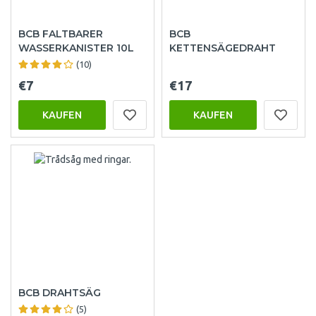
BCB FALTBARER
BCB
WASSERKANISTER 10L
KETTENSÄGEDRAHT
(10)
€7
€17
KAUFEN
KAUFEN
BCB DRAHTSÄG
(5)