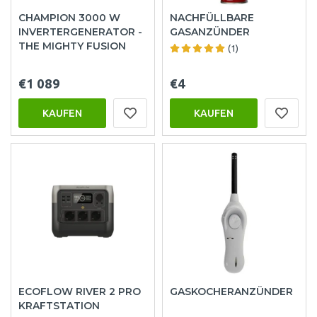
CHAMPION 3000 W
NACHFÜLLBARE
INVERTERGENERATOR -
GASANZÜNDER
THE MIGHTY FUSION
(1)
€1 089
€4
KAUFEN
KAUFEN
ECOFLOW RIVER 2 PRO
GASKOCHERANZÜNDER
KRAFTSTATION