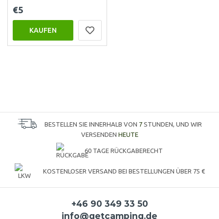
€5
KAUFEN
BESTELLEN SIE INNERHALB VON
7
STUNDEN, UND WIR
VERSENDEN
HEUTE
60 TAGE RÜCKGABERECHT
KOSTENLOSER VERSAND BEI BESTELLUNGEN ÜBER 75 €
+46 90 349 33 50
info@getcamping.de