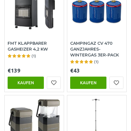
FMT KLAPPBARER
CAMPINGAZ CV 470
GASHEIZER 4,2 KW
GANZJAHRES-
WINTERGAS 3ER-PACK
(1)
(1)
€139
€43
KAUFEN
KAUFEN