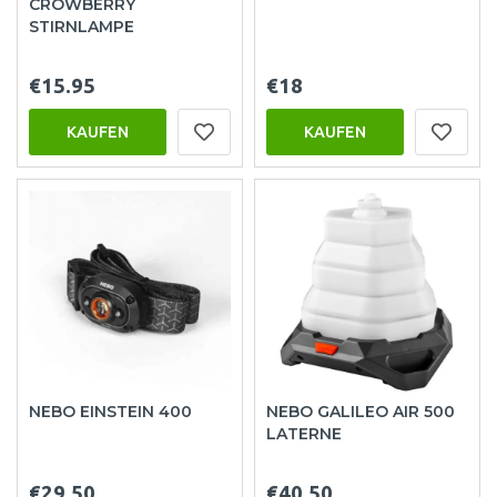
CROWBERRY
STIRNLAMPE
€15.95
€18
KAUFEN
KAUFEN
NEBO EINSTEIN 400
NEBO GALILEO AIR 500
LATERNE
€29.50
€40.50