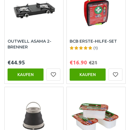
OUTWELL ASAMA 2-
BCB ERSTE-HILFE-SET
BRENNER
(1)
€44.95
€16.90
€21
KAUFEN
KAUFEN