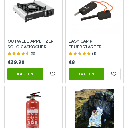
OUTWELL APPETIZER
EASY CAMP
SOLO GASKOCHER
FEUERSTARTER
(5)
(1)
€29.90
€8
KAUFEN
KAUFEN