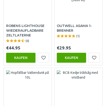
ROBENS LIGHTHOUSE
OUTWELL ASAMA 1-
WIEDERAUFLADBARE
BRENNER
ZELTLATERNE
(1)
(6)
€44.95
€29.95
KAUFEN
KAUFEN