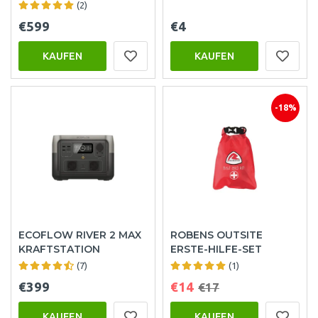
(2)
€599
€4
KAUFEN
KAUFEN
-18%
ECOFLOW RIVER 2 MAX
ROBENS OUTSITE
KRAFTSTATION
ERSTE-HILFE-SET
(7)
(1)
€399
€14
€17
KAUFEN
KAUFEN