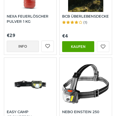
NEXA FEUERLÖSCHER
BCB ÜBERLEBENSDECKE
PULVER 1 KG
(1)
€29
€4
INFO
KAUFEN
EASY CAMP
NEBO EINSTEIN 250