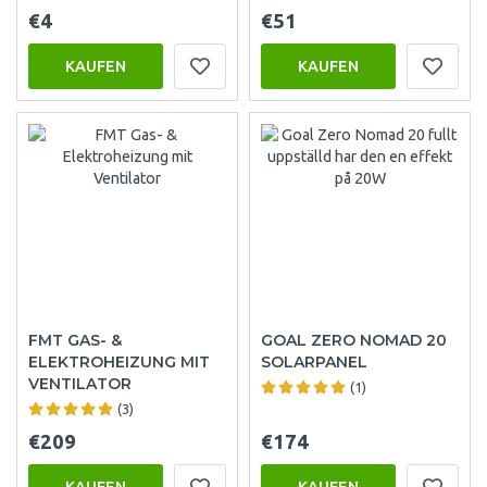
€4
€51
KAUFEN
KAUFEN
FMT GAS- &
GOAL ZERO NOMAD 20
ELEKTROHEIZUNG MIT
SOLARPANEL
VENTILATOR
(1)
(3)
€209
€174
KAUFEN
KAUFEN