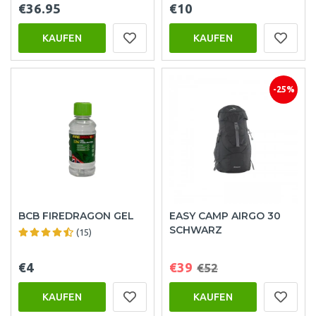
€36.95
€10
KAUFEN
KAUFEN
-25%
BCB FIREDRAGON GEL
EASY CAMP AIRGO 30
SCHWARZ
(15)
€4
€39
€52
KAUFEN
KAUFEN