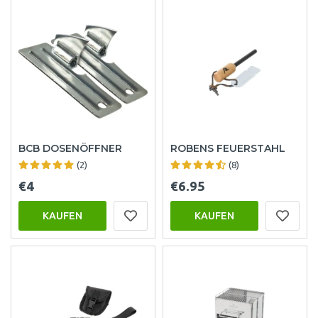
BCB DOSENÖFFNER
ROBENS FEUERSTAHL
(2)
(8)
€4
€6.95
KAUFEN
KAUFEN