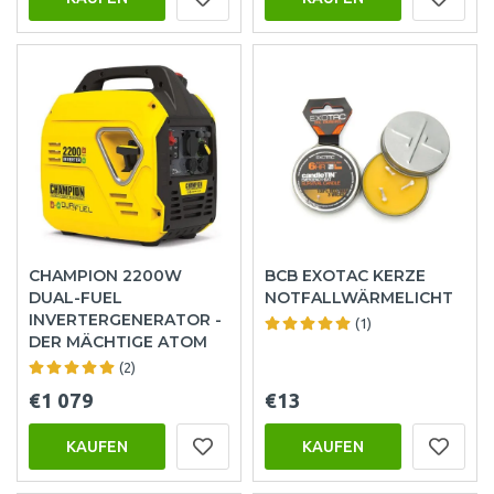
CHAMPION 2200W
BCB EXOTAC KERZE
DUAL-FUEL
NOTFALLWÄRMELICHT
INVERTERGENERATOR -
(1)
DER MÄCHTIGE ATOM
(2)
€1 079
€13
KAUFEN
KAUFEN