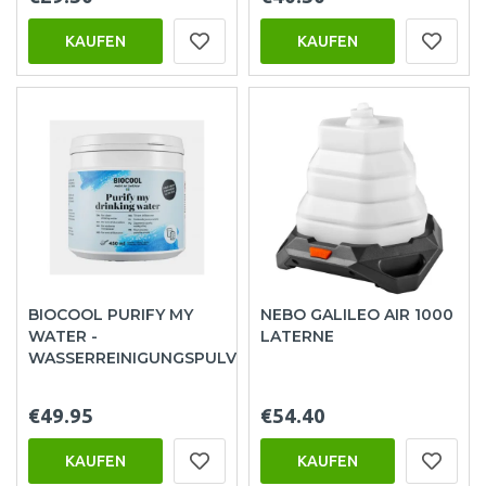
KAUFEN
KAUFEN
BIOCOOL PURIFY MY
NEBO GALILEO AIR 1000
WATER -
LATERNE
WASSERREINIGUNGSPULVER
€49.95
€54.40
KAUFEN
KAUFEN