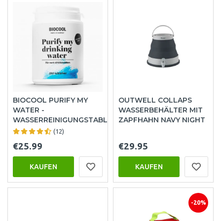
BIOCOOL PURIFY MY
OUTWELL COLLAPS
WATER -
WASSERBEHÄLTER MIT
WASSERREINIGUNGSTABLETTEN
ZAPFHAHN NAVY NIGHT
(12)
€25.99
€29.95
KAUFEN
KAUFEN
-20%