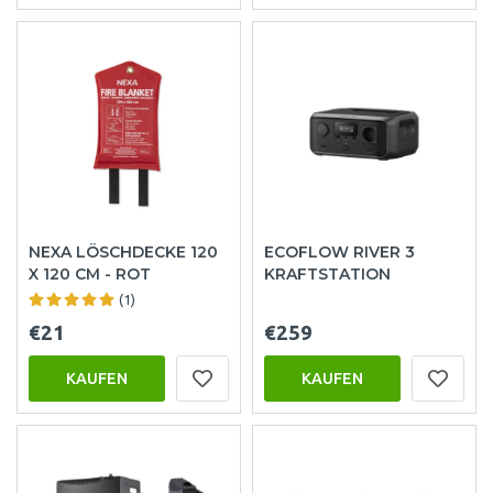
NEXA LÖSCHDECKE 120
ECOFLOW RIVER 3
X 120 CM - ROT
KRAFTSTATION
(1)
€21
€259
KAUFEN
KAUFEN