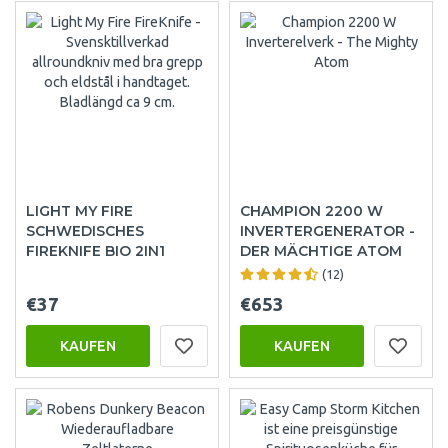
LIGHT MY FIRE
CHAMPION 2200 W
SCHWEDISCHES
INVERTERGENERATOR -
FIREKNIFE BIO 2IN1
DER MÄCHTIGE ATOM
(12)
€37
€653
KAUFEN
KAUFEN