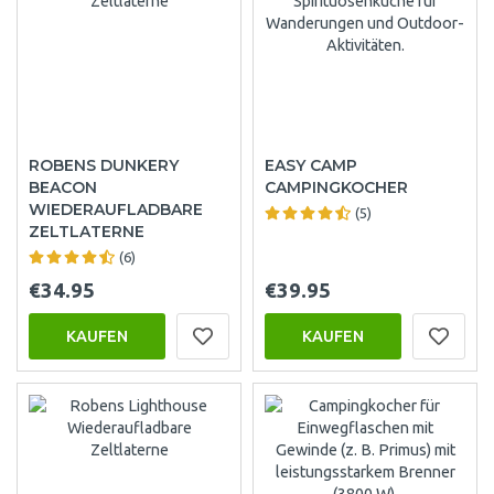
ROBENS DUNKERY
EASY CAMP
BEACON
CAMPINGKOCHER
WIEDERAUFLADBARE
(5)
ZELTLATERNE
(6)
€34.95
€39.95
KAUFEN
KAUFEN