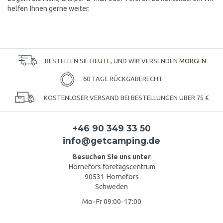
helfen Ihnen gerne weiter.
BESTELLEN SIE
HEUTE
, UND WIR VERSENDEN
MORGEN
60 TAGE RÜCKGABERECHT
KOSTENLOSER VERSAND BEI BESTELLUNGEN ÜBER 75 €
+46 90 349 33 50
info@getcamping.de
Besuchen Sie uns unter
Hörnefors företagscentrum
90531 Hörnefors
Schweden
Mo-Fr 09:00-17:00