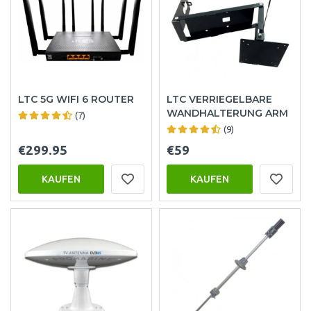
LTC 5G WIFI 6 ROUTER
LTC VERRIEGELBARE
WANDHALTERUNG ARM
(7)
(9)
€299.95
€59
KAUFEN
KAUFEN