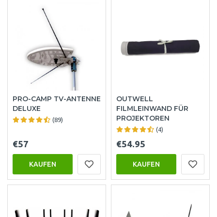
PRO-CAMP TV-ANTENNE
OUTWELL
DELUXE
FILMLEINWAND FÜR
PROJEKTOREN
(89)
(4)
€57
€54.95
KAUFEN
KAUFEN