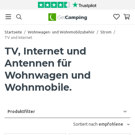
Startseite
/
Wohnwagen- und Wohnmobilzubehör
/
Strom
/
TV und Internet
TV, Internet und
Antennen für
Wohnwagen und
Wohnmobile.
Produktfilter
Sortiert nach
empfohlene