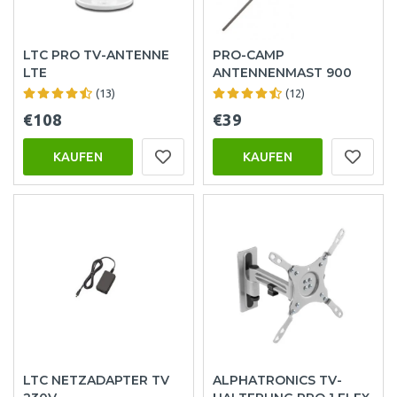
LTC PRO TV-ANTENNE
PRO-CAMP
LTE
ANTENNENMAST 900
(13)
(12)
€108
€39
KAUFEN
KAUFEN
LTC NETZADAPTER TV
ALPHATRONICS TV-