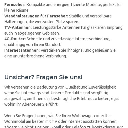
Fernseher:
Kompakte und energieeffiziente Modelle, perfekt für
kleine Räume.
Wandhalterungen für Fernseher:
Stabile und verstellbare
Halterungen, die wertvollen Platz sparen.
TV-Antennen:
Leistungsstarke Antennen für glasklaren Empfang,
auch in abgelegenen Gebieten.
4G-Router:
Schnelle und zuverlässige Internetverbindung,
unabhängig von Ihrem Standort.
Internetantennen:
Verstärken Sie Ihr Signal und genießen Sie
eine ununterbrochene Verbindung.
Unsicher? Fragen Sie uns!
Wir verstehen die Bedeutung von Qualität und Zuverlässigkeit,
wenn Sie unterwegs sind. Unsere Produkte sind sorgfältig
ausgewählt, um Ihnen das bestmögliche Erlebnis zu bieten, egal
wohin Ihr Abenteuer Sie führt.
Wenn Sie Fragen haben, wie Sie Ihren Wohnwagen oder Ihr
Wohnmobil am besten mit TV oder Internet ausstatten können,
zögern Sie nicht, uns per
E-Mail
oder Telefon zu kontaktieren. Wir