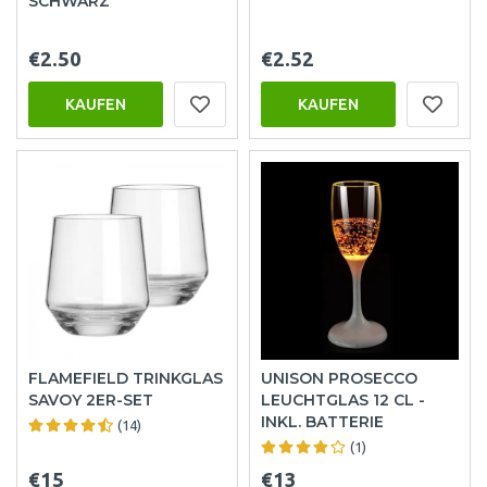
SCHWARZ
€2.50
€2.52
KAUFEN
KAUFEN
FLAMEFIELD TRINKGLAS
UNISON PROSECCO
SAVOY 2ER-SET
LEUCHTGLAS 12 CL -
INKL. BATTERIE
(14)
(1)
€15
€13