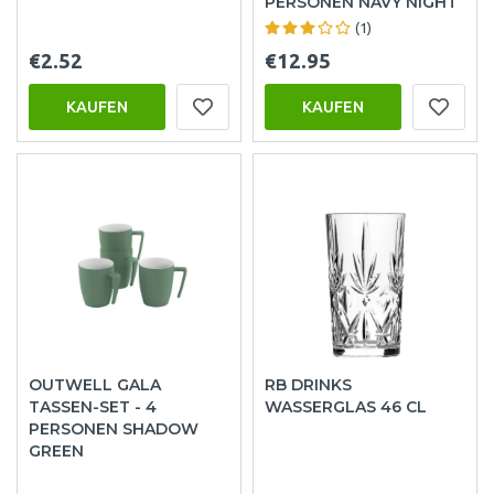
PERSONEN NAVY NIGHT
(1)
€2.52
€12.95
KAUFEN
KAUFEN
OUTWELL GALA
RB DRINKS
TASSEN-SET - 4
WASSERGLAS 46 CL
PERSONEN SHADOW
GREEN