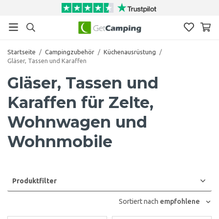
Startseite
/
Campingzubehör
/
Küchenausrüstung
/
Gläser, Tassen und Karaffen
Gläser, Tassen und
Karaffen für Zelte,
Wohnwagen und
Wohnmobile
Produktfilter
Sortiert nach
empfohlene