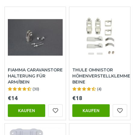
FIAMMA CARAVANSTORE
THULE OMNISTOR
HALTERUNG FÜR
HÖHENVERSTELLKLEMMEN
ARM/BEIN
BEINE
(30)
(4)
€14
€18
KAUFEN
KAUFEN