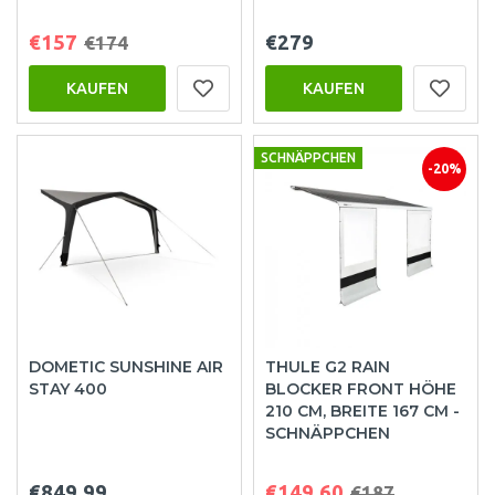
€157
€279
€174
KAUFEN
KAUFEN
SCHNÄPPCHEN
-20%
DOMETIC SUNSHINE AIR
THULE G2 RAIN
STAY 400
BLOCKER FRONT HÖHE
210 CM, BREITE 167 CM -
SCHNÄPPCHEN
€849.99
€149.60
€187