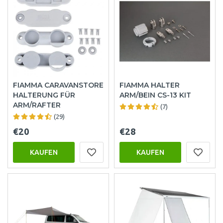
FIAMMA CARAVANSTORE
FIAMMA HALTER
HALTERUNG FÜR
ARM/BEIN CS-13 KIT
ARM/RAFTER
(7)
(29)
€20
€28
KAUFEN
KAUFEN