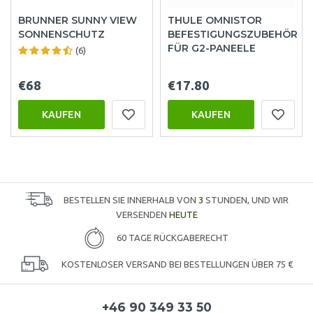
BRUNNER SUNNY VIEW
THULE OMNISTOR
SONNENSCHUTZ
BEFESTIGUNGSZUBEHÖR
FÜR G2-PANEELE
(6)
€68
€17.80
KAUFEN
KAUFEN
BESTELLEN SIE INNERHALB VON
3
STUNDEN, UND WIR
VERSENDEN
HEUTE
60 TAGE RÜCKGABERECHT
KOSTENLOSER VERSAND BEI BESTELLUNGEN ÜBER 75 €
+46 90 349 33 50