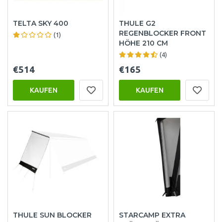
TELTA SKY 400
THULE G2
REGENBLOCKER FRONT
(1)
HÖHE 210 CM
(4)
€514
€165
KAUFEN
KAUFEN
THULE SUN BLOCKER
STARCAMP EXTRA