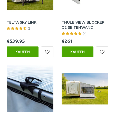
TELTA SKY LINK
THULE VIEW BLOCKER
G2 SEITENWAND
(2)
(4)
€539.95
€261
KAUFEN
KAUFEN