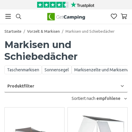
Startseite
/
Vorzelt & Markisen
/
Markisen und Schiebedächer
Markisen und
Schiebedächer
Taschenmarkisen
Sonnensegel
Markisenzelte und Markisenw
Produktfilter
Sortiert nach
empfohlene