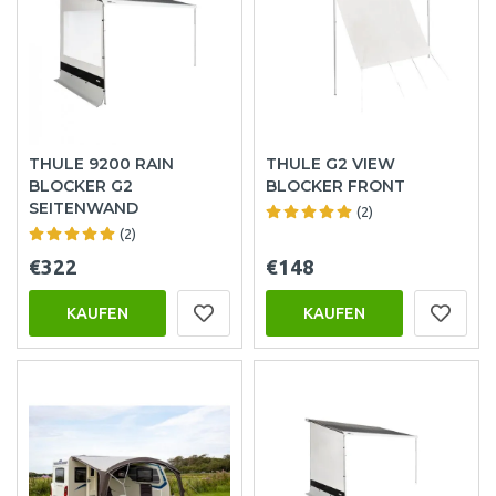
THULE 9200 RAIN
THULE G2 VIEW
BLOCKER G2
BLOCKER FRONT
SEITENWAND
(2)
(2)
€322
€148
KAUFEN
KAUFEN