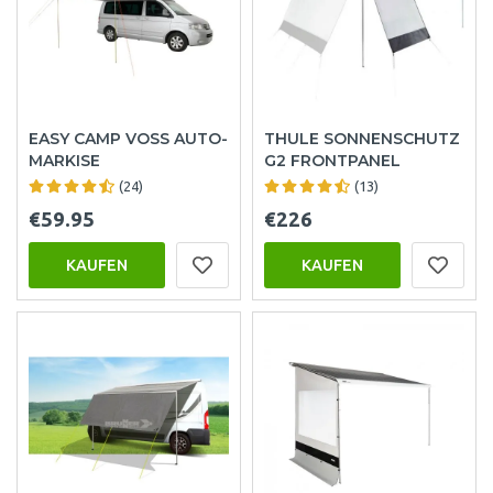
EASY CAMP VOSS AUTO-
THULE SONNENSCHUTZ
MARKISE
G2 FRONTPANEL
(24)
(13)
€59.95
€226
KAUFEN
KAUFEN