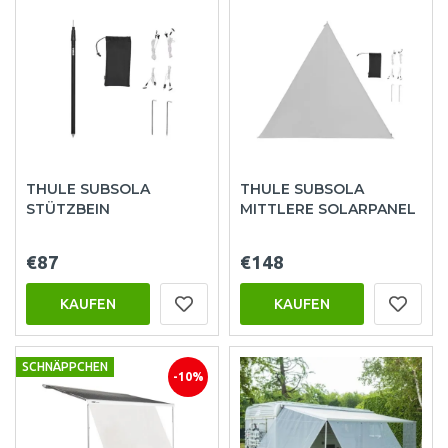
THULE SUBSOLA
THULE SUBSOLA
STÜTZBEIN
MITTLERE SOLARPANEL
€87
€148
KAUFEN
KAUFEN
SCHNÄPPCHEN
-10%