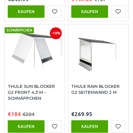
KAUFEN
KAUFEN
SCHNÄPPCHEN
-10%
THULE SUN BLOCKER
THULE RAIN BLOCKER
G2 FRONT 4,3 M -
G2 SEITENWAND 2 M
SCHNÄPPCHEN
€184
€269.95
€204
KAUFEN
KAUFEN