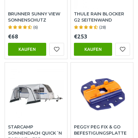
BRUNNER SUNNY VIEW
THULE RAIN BLOCKER
SONNENSCHUTZ
G2 SEITENWAND
(6)
(28)
€68
€253
KAUFEN
KAUFEN
STARCAMP
PEGGY PEG FIX & GO
SONNENDACH QUICK´N
BEFESTIGUNGSPLATTE