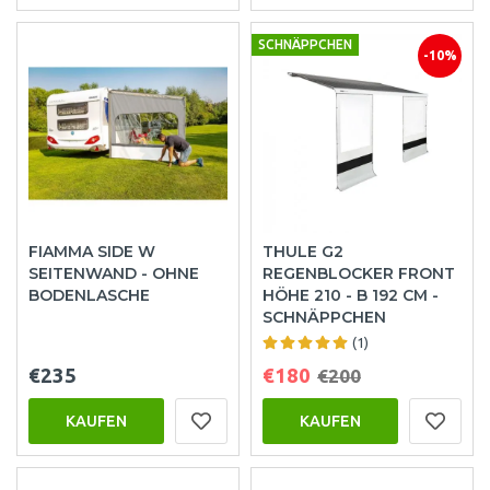
SCHNÄPPCHEN
-10%
FIAMMA SIDE W
THULE G2
SEITENWAND - OHNE
REGENBLOCKER FRONT
BODENLASCHE
HÖHE 210 - B 192 CM -
SCHNÄPPCHEN
(1)
€235
€180
€200
KAUFEN
KAUFEN