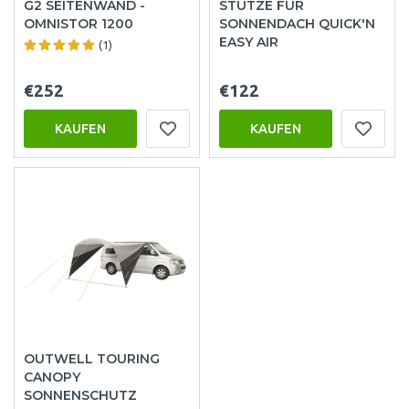
G2 SEITENWAND -
STÜTZE FÜR
OMNISTOR 1200
SONNENDACH QUICK'N
EASY AIR
(1)
€252
€122
KAUFEN
KAUFEN
OUTWELL TOURING
CANOPY
SONNENSCHUTZ