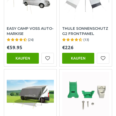
EASY CAMP VOSS AUTO-
THULE SONNENSCHUTZ
MARKISE
G2 FRONTPANEL
(24)
(13)
€59.95
€226
KAUFEN
KAUFEN