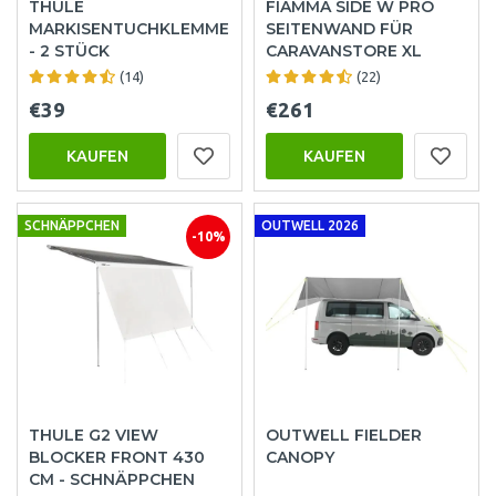
THULE
FIAMMA SIDE W PRO
MARKISENTUCHKLEMME
SEITENWAND FÜR
- 2 STÜCK
CARAVANSTORE XL
(14)
(22)
€39
€261
KAUFEN
KAUFEN
SCHNÄPPCHEN
OUTWELL 2026
-10%
THULE G2 VIEW
OUTWELL FIELDER
BLOCKER FRONT 430
CANOPY
CM - SCHNÄPPCHEN