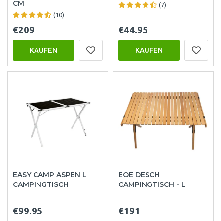
CM
(7)
(10)
€209
€44.95
KAUFEN
KAUFEN
EASY CAMP ASPEN L
EOE DESCH
CAMPINGTISCH
CAMPINGTISCH - L
€99.95
€191