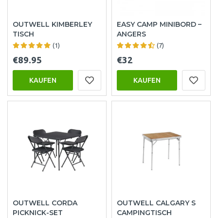
OUTWELL KIMBERLEY
EASY CAMP MINIBORD –
TISCH
ANGERS
(1)
(7)
€89.95
€32
KAUFEN
KAUFEN
OUTWELL CORDA
OUTWELL CALGARY S
PICKNICK-SET
CAMPINGTISCH