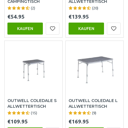
CAMPINGTISCH
ALLWETTERTISCH
(2)
(20)
€54.95
€139.95
KAUFEN
KAUFEN
OUTWELL COLEDALE S
OUTWELL COLEDALE L
ALLWETTERTISCH
ALLWETTERTISCH
(15)
(9)
€109.95
€169.95