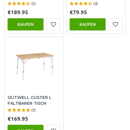
(5)
(4)
€189.95
€79.95
KAUFEN
KAUFEN
OUTWELL CUSTER L
FALTBARER TISCH
(3)
€169.95