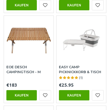
KAUFEN
KAUFEN
EOE DESCH
EASY CAMP
CAMPINGTISCH - M
PICKNICKKORB & TISCH
(1)
€183
€25.95
KAUFEN
KAUFEN