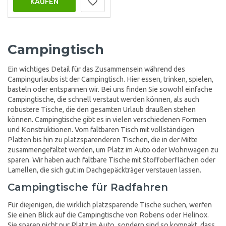
KAUFEN
Campingtisch
Ein wichtiges Detail für das Zusammensein während des
Campingurlaubs ist der Campingtisch. Hier essen, trinken, spielen,
basteln oder entspannen wir. Bei uns finden Sie sowohl einfache
Campingtische, die schnell verstaut werden können, als auch
robustere Tische, die den gesamten Urlaub draußen stehen
können. Campingtische gibt es in vielen verschiedenen Formen
und Konstruktionen. Vom faltbaren Tisch mit vollständigen
Platten bis hin zu platzsparenderen Tischen, die in der Mitte
zusammengefaltet werden, um Platz im Auto oder Wohnwagen zu
sparen. Wir haben auch faltbare Tische mit Stoffoberflächen oder
Lamellen, die sich gut im Dachgepäckträger verstauen lassen.
Campingtische für Radfahren
Für diejenigen, die wirklich platzsparende Tische suchen, werfen
Sie einen Blick auf die Campingtische von Robens oder Helinox.
Sie sparen nicht nur Platz im Auto, sondern sind so kompakt, dass