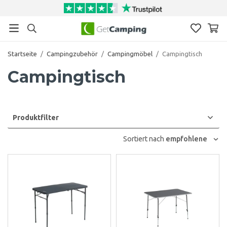
Startseite
/
Campingzubehör
/
Campingmöbel
/
Campingtisch
Campingtisch
Produktfilter
Sortiert nach
empfohlene