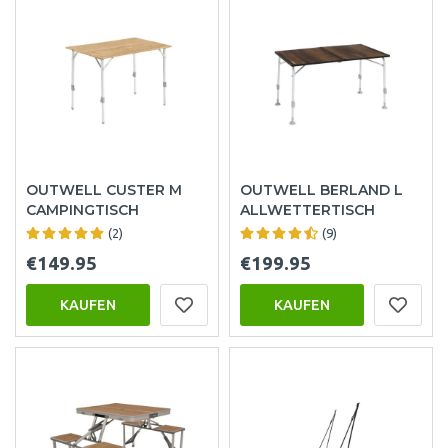
OUTWELL CUSTER M
OUTWELL BERLAND L
CAMPINGTISCH
ALLWETTERTISCH
(2)
(9)
€149.95
€199.95
KAUFEN
KAUFEN