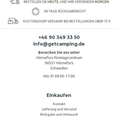
BESTELLEN SIE
HEUTE
, UND WIR VERSENDEN
MORGEN
60 TAGE RÜCKGABERECHT
KOSTENLOSER VERSAND BEI BESTELLUNGEN ÜBER 75 €
+46 90 349 33 50
info@getcamping.de
Besuchen Sie uns unter
Hörnefors företagscentrum
90531 Hörnefors
Schweden
Mo-Fr 09:00-17:00
Einkaufen
Kontakt
Lieferung und Versand
Rückgabe und Umtausch