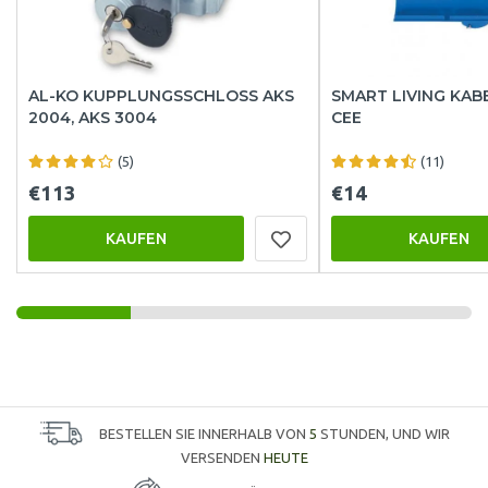
AL-KO KUPPLUNGSSCHLOSS AKS
SMART LIVING KA
2004, AKS 3004
CEE
(5)
(11)
€113
€14
KAUFEN
KAUFEN
BESTELLEN SIE INNERHALB VON
5
STUNDEN, UND WIR
VERSENDEN
HEUTE