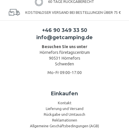
60 TAGE RÜCKGABERECHT
KOSTENLOSER VERSAND BEI BESTELLUNGEN ÜBER 75 €
+46 90 349 33 50
info@getcamping.de
Besuchen Sie uns unter
Hörnefors företagscentrum
90531 Hörnefors
Schweden
Mo-Fr 09:00-17:00
Einkaufen
Kontakt
Lieferung und Versand
Rückgabe und Umtausch
Reklamationen
Allgemeine Geschäftsbedingungen (AGB)