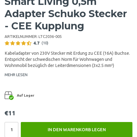
Smart Living 0,5m
Adapter Schuko Stecker
- CEE Kupplung
ARTIKELNUMMER:
LTC2036-005
4.7
(10)
Kabeladapter von 230V Stecker mit Erdung zu CEE (16A) Buchse.
Entspricht der schwedischen Norm für Wohnwagen und
Wohnmobil bezüglich der Leiterdimensionen (3x2.5 mm²)
MEHR LESEN
Auf Lager
€11
IN DEN WARENKORB LEGEN