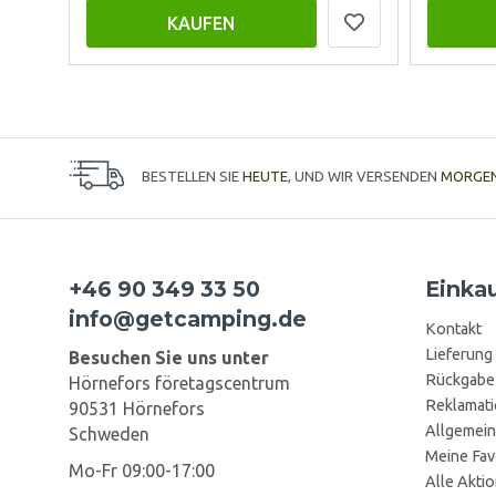
KAUFEN
BESTELLEN SIE
HEUTE
, UND WIR VERSENDEN
MORGE
+46 90 349 33 50
Einka
info@getcamping.de
Kontakt
Lieferung
Besuchen Sie uns unter
Rückgabe
Hörnefors företagscentrum
Reklamat
90531 Hörnefors
Allgemein
Schweden
Meine Fav
Mo-Fr 09:00-17:00
Alle Akti