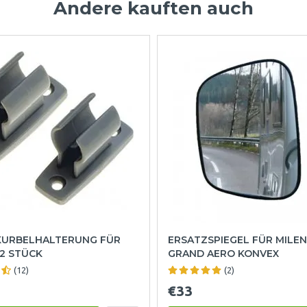
Andere kauften auch
KURBELHALTERUNG FÜR
ERSATZSPIEGEL FÜR MILE
2 STÜCK
GRAND AERO KONVEX
(12)
(2)
€33