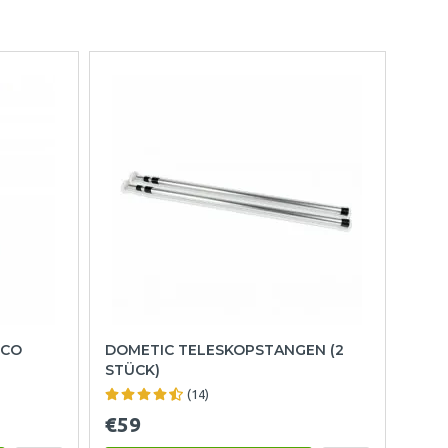
NCO
DOMETIC TELESKOPSTANGEN (2
STÜCK)
(14)
€59