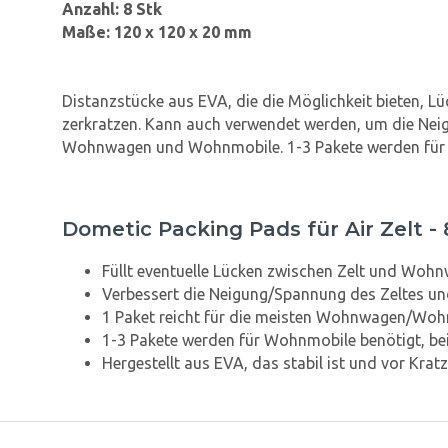
Anzahl: 8 Stk
Maße: 120 x 120 x 20 mm
Distanzstücke aus EVA, die die Möglichkeit bieten,
zerkratzen. Kann auch verwendet werden, um die Neigu
Wohnwagen und Wohnmobile. 1-3 Pakete werden für 
Dometic Packing Pads für Air Zelt - 
Füllt eventuelle Lücken zwischen Zelt und Woh
Verbessert die Neigung/Spannung des Zeltes un
1 Paket reicht für die meisten Wohnwagen/Wo
1-3 Pakete werden für Wohnmobile benötigt, bei
Hergestellt aus EVA, das stabil ist und vor Krat