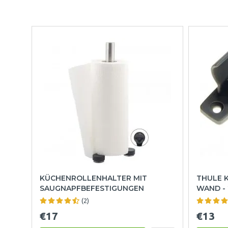
KÜCHENROLLENHALTER MIT
THULE 
SAUGNAPFBEFESTIGUNGEN
WAND - 
(2)
€17
€13