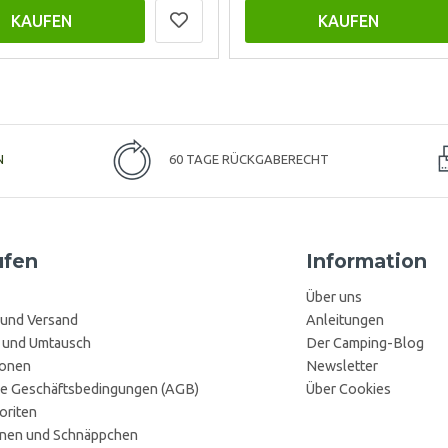
KAUFEN
KAUFEN
N
60 TAGE RÜCKGABERECHT
ufen
Information
Über uns
 und Versand
Anleitungen
 und Umtausch
Der Camping-Blog
ionen
Newsletter
e Geschäftsbedingungen (AGB)
Über Cookies
oriten
onen und Schnäppchen