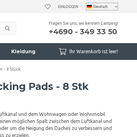
EINLOGGEN
Fragen Sie uns, wir kennen Camping!
+4690 - 349 33 50
Kleidung
Ihr Warenkorb ist leer!
r - 8 Stück
king Pads - 8 Stk
 Luftkanal und dem Wohnwagen oder Wohnmobil
 einen möglichen Spalt zwischen dem Luftkanal und
oder um die Neigung des Daches zu verbessern und
s zu erzielen.