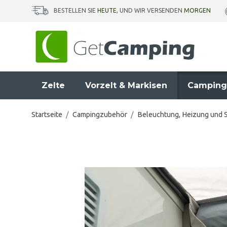
BESTELLEN SIE
HEUTE
, UND WIR VERSENDEN
MORGEN
Zelte
Vorzelt & Markisen
Camping
Startseite
/
Campingzubehör
/
Beleuchtung, Heizung und 