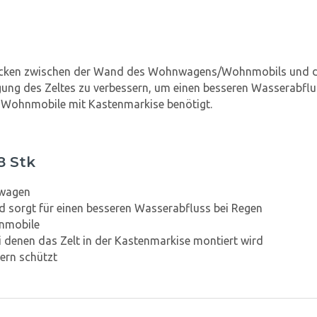
 Lücken zwischen der Wand des Wohnwagens/Wohnmobils und de
ng des Zeltes zu verbessern, um einen besseren Wasserabfluss 
Wohnmobile mit Kastenmarkise benötigt.
8 Stk
nwagen
d sorgt für einen besseren Wasserabfluss bei Regen
hnmobile
 denen das Zelt in der Kastenmarkise montiert wird
zern schützt