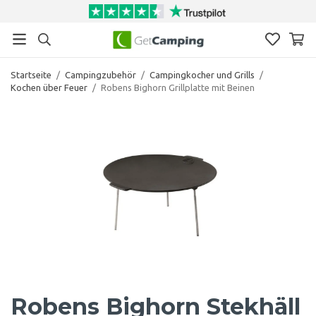
Startseite
/
Campingzubehör
/
Campingkocher und Grills
/
Kochen über Feuer
/
Robens Bighorn Grillplatte mit Beinen
Robens Bighorn Stekhäll