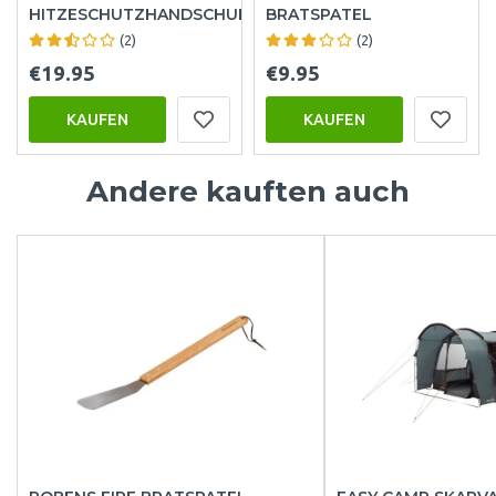
HITZESCHUTZHANDSCHUHE
BRATSPATEL
(2)
(2)
€19.95
€9.95
KAUFEN
KAUFEN
Andere kauften auch