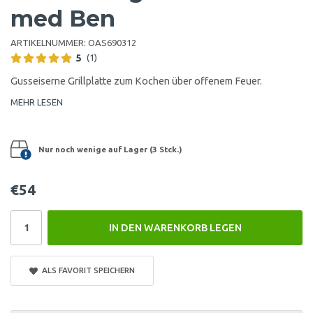
med Ben
ARTIKELNUMMER:
OAS690312
5
(1)
Gusseiserne Grillplatte zum Kochen über offenem Feuer.
MEHR LESEN
Nur noch wenige auf Lager (3 Stck.)
€54
IN DEN WARENKORB LEGEN
ALS FAVORIT SPEICHERN