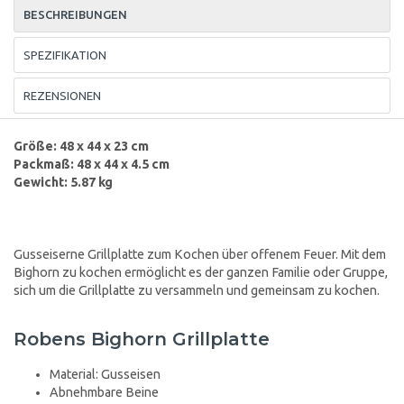
BESCHREIBUNGEN
SPEZIFIKATION
REZENSIONEN
Größe: 48 x 44 x 23 cm
Packmaß: 48 x 44 x 4.5 cm
Gewicht: 5.87 kg
Gusseiserne Grillplatte zum Kochen über offenem Feuer. Mit dem
Bighorn zu kochen ermöglicht es der ganzen Familie oder Gruppe,
sich um die Grillplatte zu versammeln und gemeinsam zu kochen.
Robens Bighorn Grillplatte
Material: Gusseisen
Abnehmbare Beine