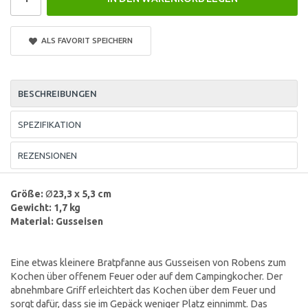
ALS FAVORIT SPEICHERN
BESCHREIBUNGEN
SPEZIFIKATION
REZENSIONEN
Größe:
Ø
23,3 x 5,3
cm
Gewicht: 1,7 kg
Material: Gusseisen
Eine etwas kleinere Bratpfanne aus Gusseisen von Robens zum
Kochen über offenem Feuer oder auf dem Campingkocher. Der
abnehmbare Griff erleichtert das Kochen über dem Feuer und
sorgt dafür, dass sie im Gepäck weniger Platz einnimmt. Das