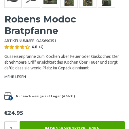
Robens Modoc
Bratpfanne
ARTIKELNUMMER:
OAS690351
4.8
(4)
Gusseisenpfanne zum Kochen über Feuer oder Gaskocher. Der
abnehmbare Griff erleichtert das Kochen über Feuer und sorgt
dafür, dass sie wenig Platz im Gepäck einnimmt.
MEHR LESEN
Nur noch wenige auf Lager (4 Stck.)
€24.95
IN DEN WARENKORB LEGEN