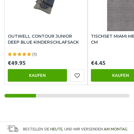
OUTWELL CONTOUR JUNIOR
TISCHSET MIAMI ME
DEEP BLUE KINDERSCHLAFSACK
CM
(1)
€49.95
€4.45
KAUFEN
KAUFEN
BESTELLEN SIE
HEUTE
, UND WIR VERSENDEN
AM MONTAG