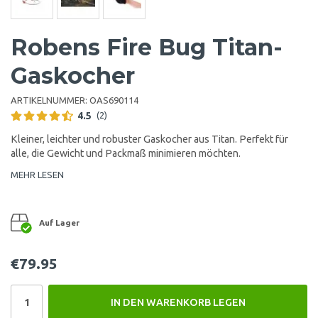
Robens Fire Bug Titan-
Gaskocher
ARTIKELNUMMER:
OAS690114
4.5
(2)
Kleiner, leichter und robuster Gaskocher aus Titan. Perfekt für
alle, die Gewicht und Packmaß minimieren möchten.
MEHR LESEN
Auf Lager
€79.95
IN DEN WARENKORB LEGEN