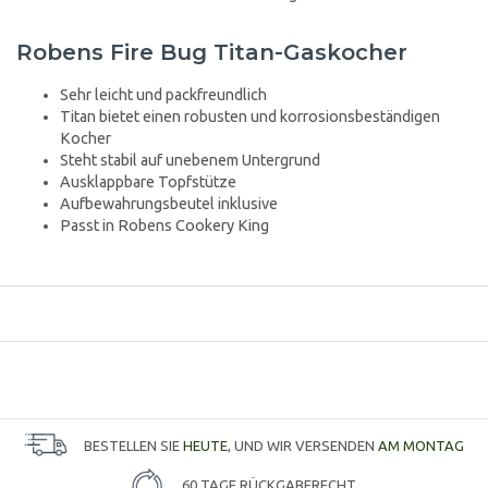
Robens Fire Bug Titan-Gaskocher
Sehr leicht und packfreundlich
Titan bietet einen robusten und korrosionsbeständigen
Kocher
Steht stabil auf unebenem Untergrund
Ausklappbare Topfstütze
Aufbewahrungsbeutel inklusive
Passt in Robens Cookery King
BESTELLEN SIE
HEUTE
, UND WIR VERSENDEN
AM MONTAG
60 TAGE RÜCKGABERECHT