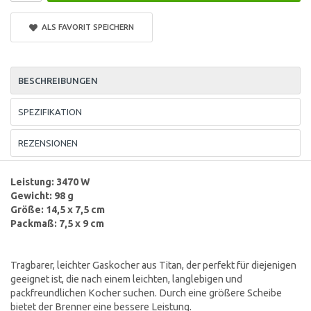
ALS FAVORIT SPEICHERN
BESCHREIBUNGEN
SPEZIFIKATION
REZENSIONEN
Leistung: 3470 W
Gewicht: 98 g
Größe: 14,5 x 7,5 cm
Packmaß: 7,5 x 9 cm
Tragbarer, leichter Gaskocher aus Titan, der perfekt für diejenigen
geeignet ist, die nach einem leichten, langlebigen und
packfreundlichen Kocher suchen. Durch eine größere Scheibe
bietet der Brenner eine bessere Leistung.