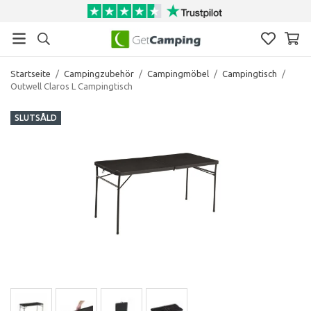
Startseite
/
Campingzubehör
/
Campingmöbel
/
Campingtisch
/
Outwell Claros L Campingtisch
SLUTSÅLD