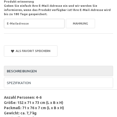
Produkt erinnerung
Geben Sie einfach Ihre E-Mail-Adresse ein und wir werden Sie
informieren, wenn das Produkt verfügbar ist! Ihre E-Mail-Adresse wird
bis zu 180 Tage gespeichert.
MAHNUNG
ALS FAVORIT SPEICHERN
BESCHREIBUNGEN
SPEZIFIKATION
Anzahl Personen: 4-6
Größe: 152 x 71 x 73 cm (L x B x H)
Packmaß: 71 x 76 x 7 cm (L x B x H)
Gewicht: ca. 7,7 kg