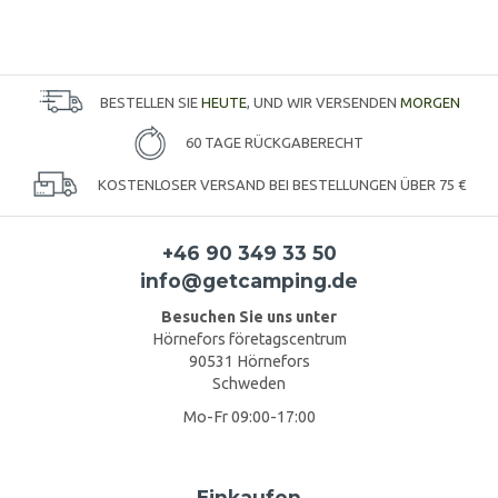
BESTELLEN SIE
HEUTE
, UND WIR VERSENDEN
MORGEN
60 TAGE RÜCKGABERECHT
KOSTENLOSER VERSAND BEI BESTELLUNGEN ÜBER 75 €
+46 90 349 33 50
info@getcamping.de
Besuchen Sie uns unter
Hörnefors företagscentrum
90531 Hörnefors
Schweden
Mo-Fr 09:00-17:00
Einkaufen