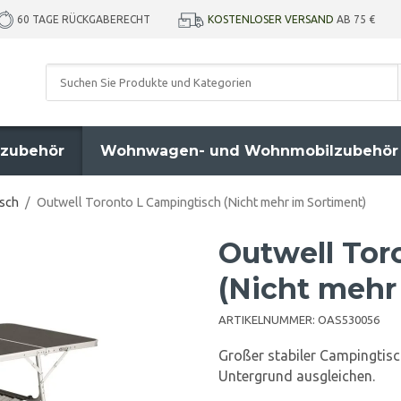
KOSTENLOSER VERSAND
AB 75 €
60 TAGE RÜCKGABERECHT
zubehör
Wohnwagen- und Wohnmobilzubehör
sch
/
Outwell Toronto L Campingtisch (Nicht mehr im Sortiment)
Outwell Tor
(Nicht mehr
ARTIKELNUMMER:
OAS530056
Großer stabiler Campingtisc
Untergrund ausgleichen.