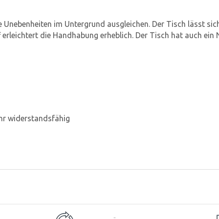
e Unebenheiten im Untergrund ausgleichen. Der Tisch lässt sich
 erleichtert die Handhabung erheblich. Der Tisch hat auch ein N
hr widerstandsfähig