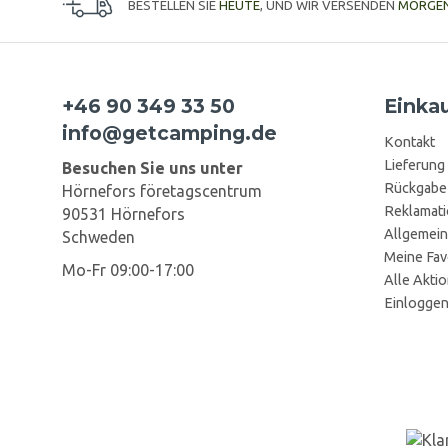
BESTELLEN SIE
HEUTE
, UND WIR VERSENDEN
MORGE
+46 90 349 33 50
Einka
info@getcamping.de
Kontakt
Lieferung
Besuchen Sie uns unter
Rückgabe
Hörnefors företagscentrum
Reklamat
90531 Hörnefors
Allgemein
Schweden
Meine Fav
Mo-Fr 09:00-17:00
Alle Akti
Einlogge