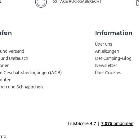
N
60 TAGE RÜCKGABERECHT
ufen
Information
Über uns
 und Versand
Anleitungen
 und Umtausch
Der Camping-Blog
ionen
Newsletter
e Geschäftsbedingungen (AGB)
Über Cookies
oriten
onen und Schnäppchen
n