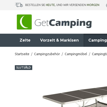
BESTELLEN SIE
HEUTE
, UND WIR VERSENDEN
MORGEN
Zelte
Vorzelt & Markisen
Camping
Startseite
/
Campingzubehör
/
Campingmöbel
/
Campingti
SLUTSÅLD