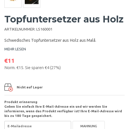
Topfuntersetzer aus Holz
ARTIKELNUMMER:
LS160001
Schwedisches Topfuntersetzer aus Holz aus Malå.
MEHR LESEN
€11
Norm.
€15
. Sie sparen
€4
(
27
%)
Nicht auf Lager
Produkt erinnerung
Geben Sie einfach Ihre E-Mail-Adresse ein und wir werden Sie
informieren, wenn das Produkt verfügbar ist! Ihre E-Mail-Adresse wird
bis zu 180 Tage gespeichert.
MAHNUNG