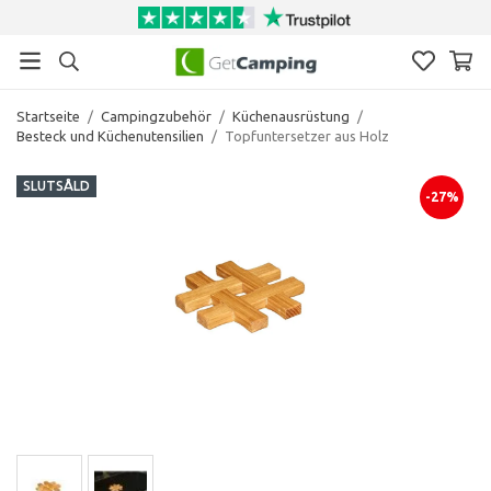
Startseite
/
Campingzubehör
/
Küchenausrüstung
/
Besteck und Küchenutensilien
/
Topfuntersetzer aus Holz
SLUTSÅLD
-27%