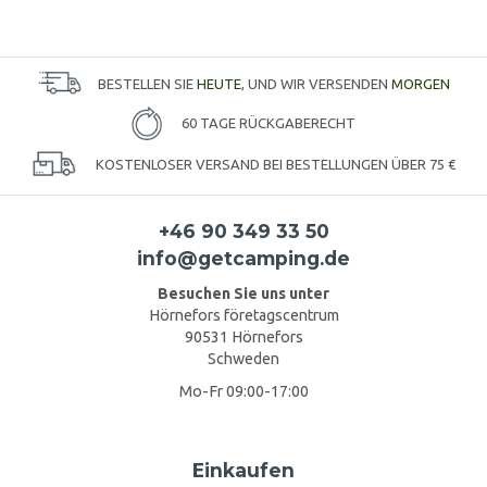
BESTELLEN SIE
HEUTE
, UND WIR VERSENDEN
MORGEN
60 TAGE RÜCKGABERECHT
KOSTENLOSER VERSAND BEI BESTELLUNGEN ÜBER 75 €
+46 90 349 33 50
info@getcamping.de
Besuchen Sie uns unter
Hörnefors företagscentrum
90531 Hörnefors
Schweden
Mo-Fr 09:00-17:00
Einkaufen