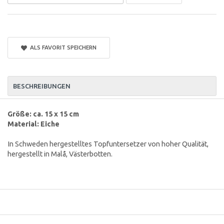
ALS FAVORIT SPEICHERN
BESCHREIBUNGEN
Größe: ca. 15 x 15 cm
Material: Eiche
In Schweden hergestelltes Topfuntersetzer von hoher Qualität,
hergestellt in Malå, Västerbotten.