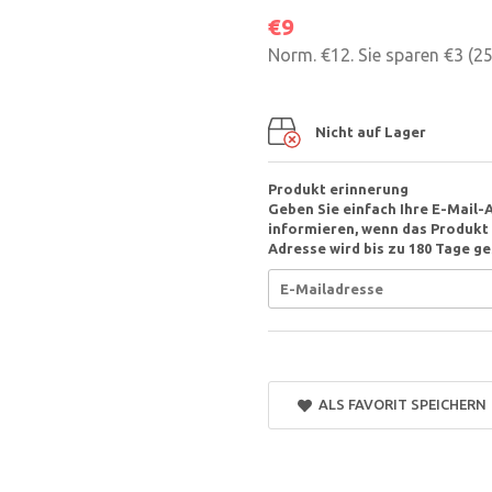
€9
Norm.
€12
. Sie sparen
€3
(
2
Nicht auf Lager
Produkt erinnerung
Geben Sie einfach Ihre E-Mail-
informieren, wenn das Produkt v
Adresse wird bis zu 180 Tage ge
ALS FAVORIT SPEICHERN