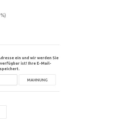
5
%)
Adresse ein und wir werden Sie
erfügbar ist! Ihre E-Mail-
speichert.
MAHNUNG