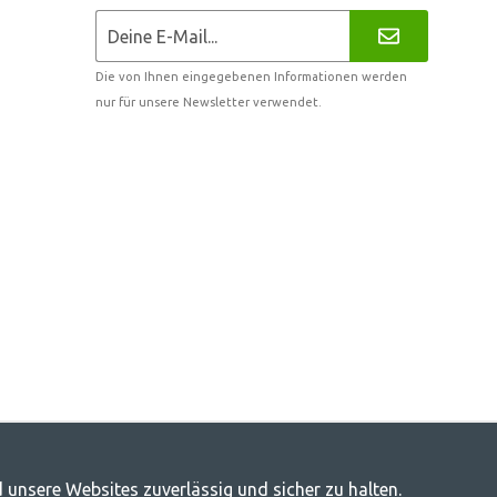
Die von Ihnen eingegebenen Informationen werden
nur für unsere Newsletter verwendet.
 unsere Websites zuverlässig und sicher zu halten.
door-Leben