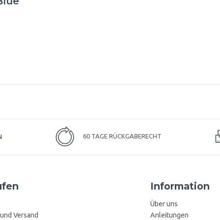
Blue
N
60 TAGE RÜCKGABERECHT
ufen
Information
Über uns
 und Versand
Anleitungen