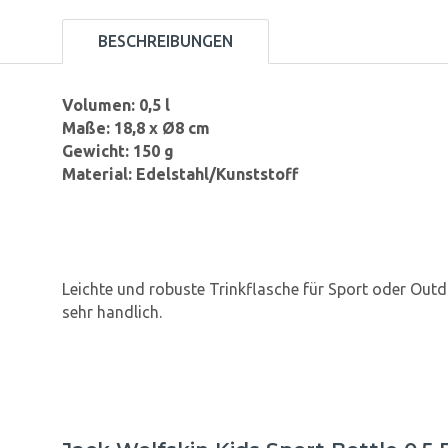
BESCHREIBUNGEN
Volumen: 0,5 l
Maße: 18,8 x Ø8 cm
Gewicht: 150 g
Material: Edelstahl/Kunststoff
Leichte und robuste Trinkflasche für Sport oder Outdo
sehr handlich.