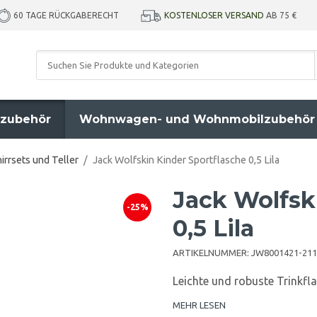
KOSTENLOSER VERSAND
AB 75 €
60 TAGE RÜCKGABERECHT
zubehör
Wohnwagen- und Wohnmobilzubehör
irrsets und Teller
/
Jack Wolfskin Kinder Sportflasche 0,5 Lila
Jack Wolfsk
-25%
0,5 Lila
ARTIKELNUMMER:
JW8001421-211
Leichte und robuste Trinkfl
MEHR LESEN