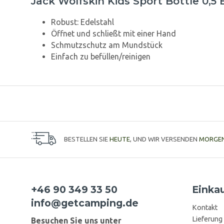
Jack Wolfskin Kids Sport Bottle 0,5 
Robust: Edelstahl
Öffnet und schließt mit einer Hand
Schmutzschutz am Mundstück
Einfach zu befüllen/reinigen
BESTELLEN SIE
HEUTE
, UND WIR VERSENDEN
MORGE
+46 90 349 33 50
Einka
info@getcamping.de
Kontakt
Lieferung
Besuchen Sie uns unter