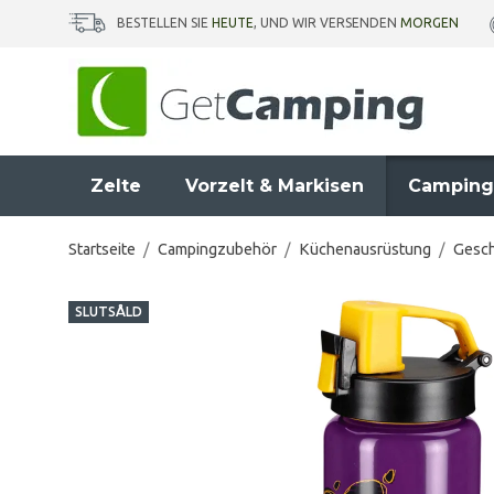
BESTELLEN SIE
HEUTE
, UND WIR VERSENDEN
MORGEN
Zelte
Vorzelt & Markisen
Camping
Startseite
/
Campingzubehör
/
Küchenausrüstung
/
Gesch
SLUTSÅLD