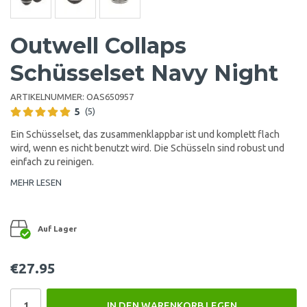
Outwell Collaps
Schüsselset Navy Night
ARTIKELNUMMER:
OAS650957
5
(5)
Ein Schüsselset, das zusammenklappbar ist und komplett flach
wird, wenn es nicht benutzt wird. Die Schüsseln sind robust und
einfach zu reinigen.
MEHR LESEN
Auf Lager
€27.95
IN DEN WARENKORB LEGEN