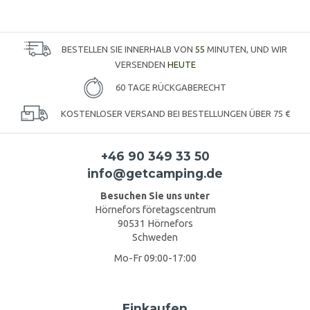
BESTELLEN SIE INNERHALB VON
55
MINUTEN, UND WIR
VERSENDEN
HEUTE
60 TAGE RÜCKGABERECHT
KOSTENLOSER VERSAND BEI BESTELLUNGEN ÜBER 75 €
+46 90 349 33 50
info@getcamping.de
Besuchen Sie uns unter
Hörnefors företagscentrum
90531 Hörnefors
Schweden
Mo-Fr 09:00-17:00
Einkaufen