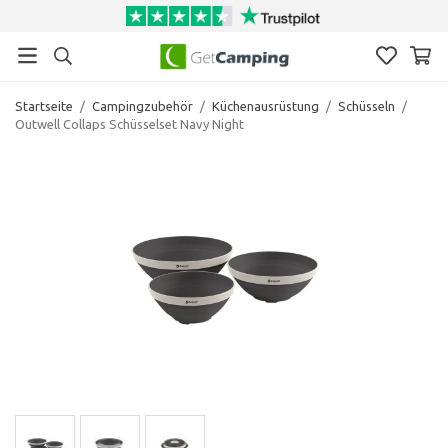
Startseite
/
Campingzubehör
/
Küchenausrüstung
/
Schüsseln
/
Outwell Collaps Schüsselset Navy Night