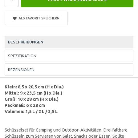
ALS FAVORIT SPEICHERN
BESCHREIBUNGEN
SPEZIFIKATION
REZENSIONEN
Klein: 8,5 x 20,5 cm (
H x Dia.)
Mittel: 9 x 23,5 cm (
H x Dia.)
Groß: 10 x 28 cm (
H x Dia.)
Packmaß: 6 x 28 cm
Volumen: 1,5 L / 2 L / 3,5 L
Schüsselset für Camping und Outdoor-Aktivitäten. Drei faltbare
Schüsseln zum Servieren von Salat, Snacks oder Essen. Sollte