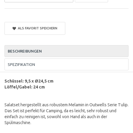
ALS FAVORIT SPEICHERN
BESCHREIBUNGEN
SPEZIFIKATION
Schüssel: 9,5 x Ø24,5 cm
Löffel/Gabel: 24 cm
Salatset hergestellt aus robustem Melamin in Outwells Serie Tulip.
Das Set ist perfekt für Camping, da es leicht, sehr robust und
einfach zu reinigen ist, sowohl von Hand als auch in der
Spülmaschine.