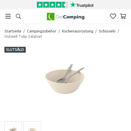
Startseite
/
Campingzubehör
/
Küchenausrüstung
/
Schüsseln
/
Outwell Tulip Salatset
SLUTSÅLD