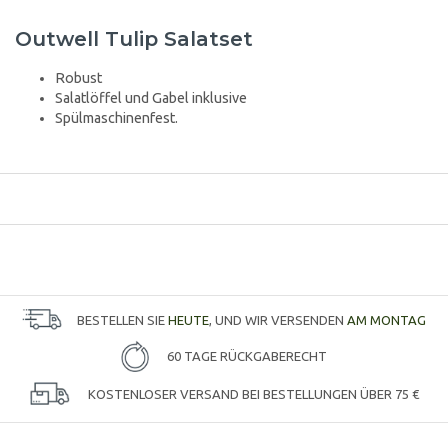
Outwell Tulip Salatset
Robust
Salatlöffel und Gabel inklusive
Spülmaschinenfest.
BESTELLEN SIE
HEUTE
, UND WIR VERSENDEN
AM MONTAG
60 TAGE RÜCKGABERECHT
KOSTENLOSER VERSAND BEI BESTELLUNGEN ÜBER 75 €