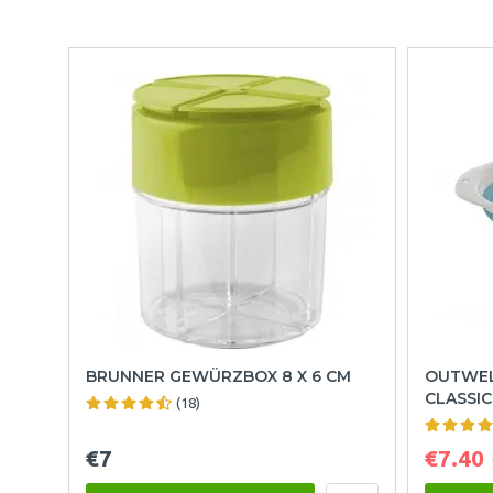
BRUNNER GEWÜRZBOX 8 X 6 CM
OUTWEL
CLASSIC
(18)
€7
€7.40