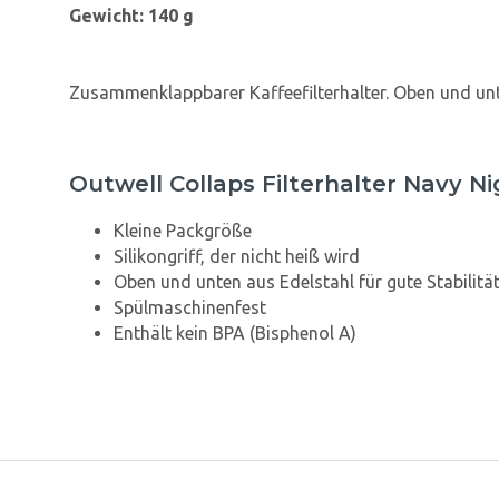
Gewicht: 140 g
Zusammenklappbarer Kaffeefilterhalter. Oben und unte
Outwell Collaps Filterhalter Navy Ni
Kleine Packgröße
Silikongriff, der nicht heiß wird
Oben und unten aus Edelstahl für gute Stabilitä
Spülmaschinenfest
Enthält kein BPA (Bisphenol A)