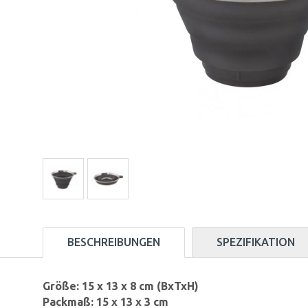
BESCHREIBUNGEN
SPEZIFIKATION
Größe: 15 x 13 x 8 cm (BxTxH)
Packmaß: 15 x 13 x 3 cm