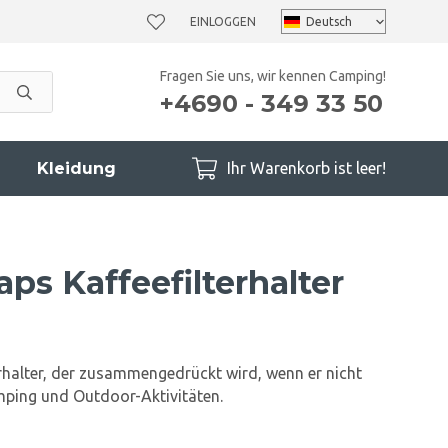
EINLOGGEN
Fragen Sie uns, wir kennen Camping!
+4690 - 349 33 50
Kleidung
Ihr Warenkorb ist leer!
aps Kaffeefilterhalter
erhalter, der zusammengedrückt wird, wenn er nicht
amping und Outdoor-Aktivitäten.