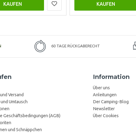
KAUFEN
KAUFEN
N
60 TAGE RÜCKGABERECHT
ufen
Information
Über uns
 und Versand
Anleitungen
 und Umtausch
Der Camping-Blog
ionen
Newsletter
e Geschäftsbedingungen (AGB)
Über Cookies
oriten
onen und Schnäppchen