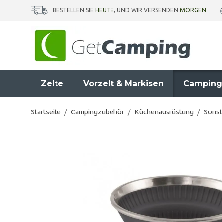
BESTELLEN SIE
HEUTE
, UND WIR VERSENDEN
MORGEN
Zelte
Vorzelt & Markisen
Camping
Startseite
/
Campingzubehör
/
Küchenausrüstung
/
Sonst