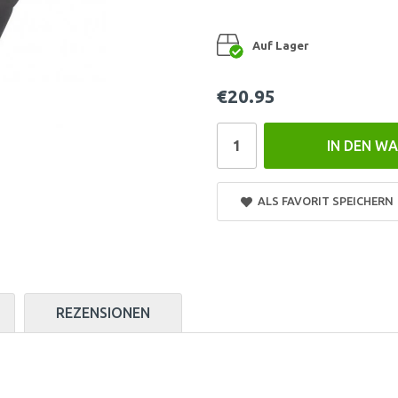
Auf Lager
€20.95
IN DEN W
ALS FAVORIT SPEICHERN
REZENSIONEN