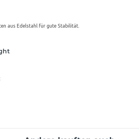
n aus Edelstahl für gute Stabilität.
ght
t