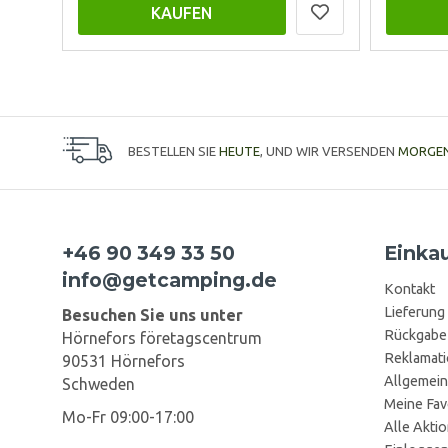
KAUFEN
BESTELLEN SIE
HEUTE
, UND WIR VERSENDEN
MORGE
+46 90 349 33 50
Einka
info@getcamping.de
Kontakt
Lieferung
Besuchen Sie uns unter
Rückgabe
Hörnefors företagscentrum
Reklamat
90531 Hörnefors
Allgemein
Schweden
Meine Fav
Mo-Fr 09:00-17:00
Alle Akti