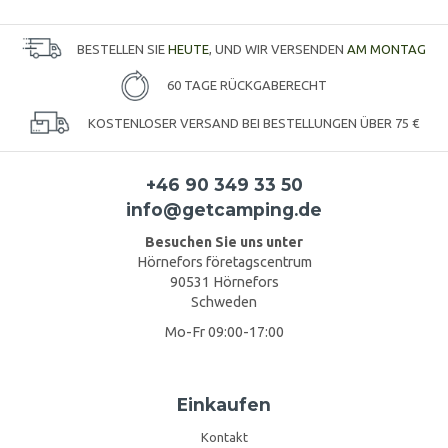
BESTELLEN SIE
HEUTE
, UND WIR VERSENDEN
AM MONTAG
60 TAGE RÜCKGABERECHT
KOSTENLOSER VERSAND BEI BESTELLUNGEN ÜBER 75 €
+46 90 349 33 50
info@getcamping.de
Besuchen Sie uns unter
Hörnefors företagscentrum
90531 Hörnefors
Schweden
Mo-Fr 09:00-17:00
Einkaufen
Kontakt