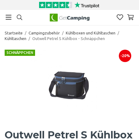
Startseite
/
Campingzubehör
/
Kühlboxen und Kühltaschen
/
Kühltaschen
/
Outwell Petrel S Kühlbox - Schnäppchen
SCHNÄPPCHEN
-20%
Outwell Petrel S Kühlbox