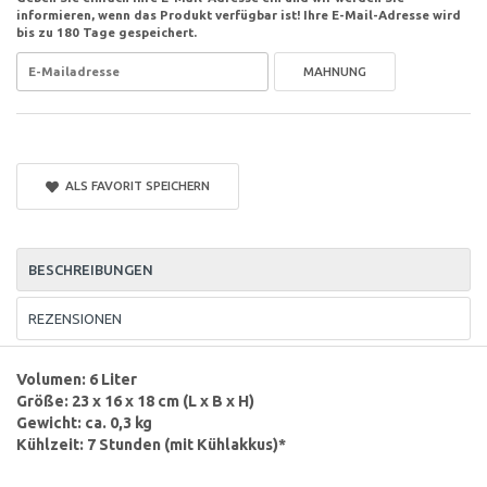
informieren, wenn das Produkt verfügbar ist! Ihre E-Mail-Adresse wird
bis zu 180 Tage gespeichert.
MAHNUNG
ALS FAVORIT SPEICHERN
BESCHREIBUNGEN
REZENSIONEN
Volumen: 6 Liter
Größe: 23 x 16 x 18 cm (L x B x H)
Gewicht: ca. 0,3 kg
Kühlzeit: 7 Stunden (mit Kühlakkus)*