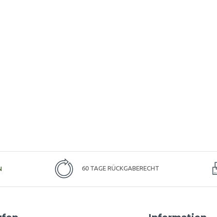
N
60 TAGE RÜCKGABERECHT