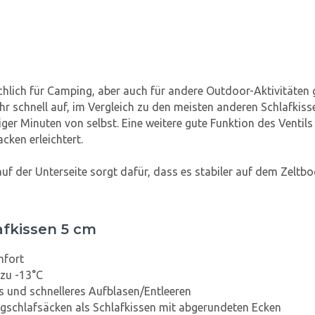
hlich für Camping, aber auch für andere Outdoor-Aktivitäten g
 sehr schnell auf, im Vergleich zu den meisten anderen Schlafki
niger Minuten von selbst. Eine weitere gute Funktion des Ventil
ken erleichtert.
uf der Unterseite sorgt dafür, dass es stabiler auf dem Zeltbo
fkissen 5 cm
mfort
 zu -13°C
s und schnelleres Aufblasen/Entleeren
ngschlafsäcken als Schlafkissen mit abgerundeten Ecken