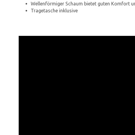
Wellenförmiger Schaum bietet guten Komfort u
Tragetasche inklusive