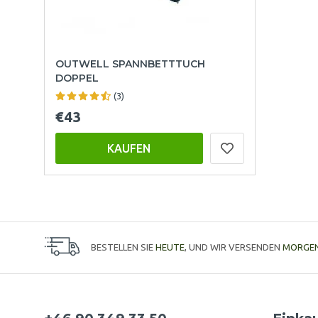
OUTWELL SPANNBETTTUCH
DOPPEL
(3)
€43
KAUFEN
BESTELLEN SIE
HEUTE
, UND WIR VERSENDEN
MORGE