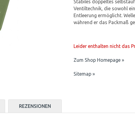
Stabiles doppeltes selbstauf
Ventiltechnik, die sowohl ei
Entleerung ermöglicht. Well
während er das Packmaß ger
Leider enthalten nicht das 
Zum Shop Homepage »
Sitemap »
REZENSIONEN