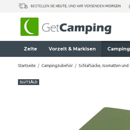
BESTELLEN SIE
HEUTE
, UND WIR VERSENDEN
MORGEN
Zelte
Vorzelt & Markisen
Camping
Startseite
/
Campingzubehör
/
Schlafsäcke, Isomatten und
SLUTSÅLD