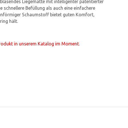
blasendes Liegematte mit intelligenter patentierter
ne schnellere Befüllung als auch eine einfachere
enförmiger Schaumstoff bietet guten Komfort,
ing hält.
Produkt in unserem Katalog im Moment.