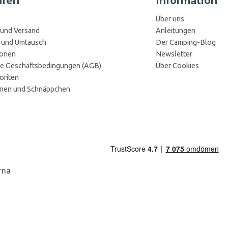
ufen
Information
Über uns
 und Versand
Anleitungen
 und Umtausch
Der Camping-Blog
ionen
Newsletter
e Geschäftsbedingungen (AGB)
Über Cookies
oriten
onen und Schnäppchen
n