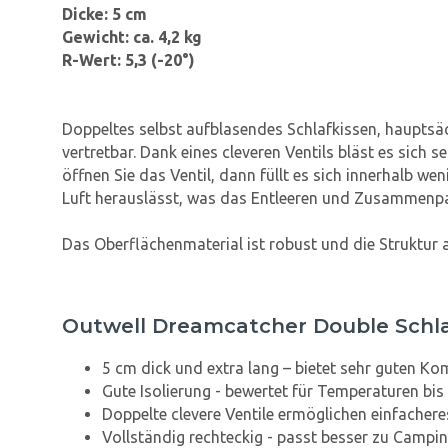
Dicke: 5 cm
Gewicht: ca. 4,2 kg
R-Wert: 5,3 (-20°)
Doppeltes selbst aufblasendes Schlafkissen, hauptsäc
vertretbar. Dank eines cleveren Ventils bläst es sich
öffnen Sie das Ventil, dann füllt es sich innerhalb we
Luft herauslässt, was das Entleeren und Zusammenpac
Das Oberflächenmaterial ist robust und die Struktur a
Outwell Dreamcatcher Double Schla
5 cm dick und extra lang – bietet sehr guten Ko
Gute Isolierung - bewertet für Temperaturen bis
Doppelte clevere Ventile ermöglichen einfachere
Vollständig rechteckig - passt besser zu Campi