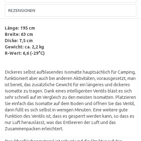
REZENSIONEN
Länge: 195 cm
Breite: 63 cm
Dicke: 7,5 cm
Gewicht: ca. 2,2 kg
R-Wert: 6,6 (-29°C)
Dickeres selbst aufblasendes Isomatte hauptsächlich für Camping,
funktioniert aber auch bei anderen Aktivitäten, vorausgesetzt, man
ist bereit, das zusätzliche Gewicht für ein längeres und dickeres
Isomatte zu tragen. Dank eines intelligenten Ventils bläst es sich
sehr schnell auf im Vergleich zu den meisten Isomatten. Platzieren
Sie einfach das Isomatte auf dem Boden und öffnen Sie das Ventil,
dann füllt es sich selbst in wenigen Minuten. Eine weitere gute
Funktion des Ventils ist, dass es gesperrt werden kann, so dass es
nur Luft herauslässt, was das Entleeren der Luft und das
Zusammenpacken erleichtert.