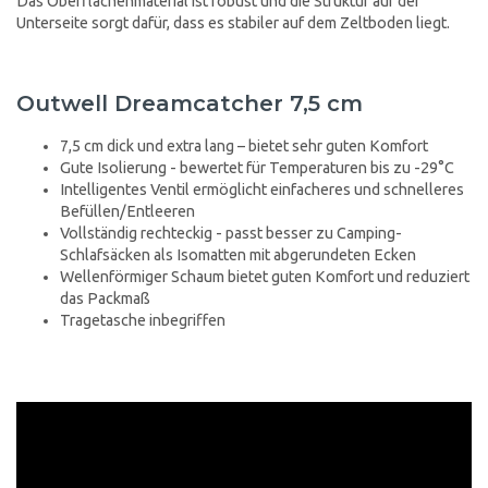
Das Oberflächenmaterial ist robust und die Struktur auf der
Unterseite sorgt dafür, dass es stabiler auf dem Zeltboden liegt.
Outwell Dreamcatcher 7,5 cm
7,5 cm dick und extra lang – bietet sehr guten Komfort
Gute Isolierung - bewertet für Temperaturen bis zu -29°C
Intelligentes Ventil ermöglicht einfacheres und schnelleres
Befüllen/Entleeren
Vollständig rechteckig - passt besser zu Camping-
Schlafsäcken als Isomatten mit abgerundeten Ecken
Wellenförmiger Schaum bietet guten Komfort und reduziert
das Packmaß
Tragetasche inbegriffen