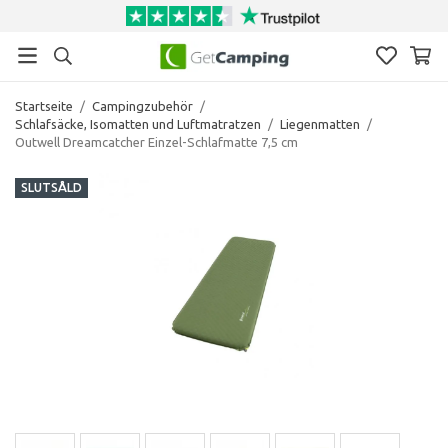
Startseite
/
Campingzubehör
/
Schlafsäcke, Isomatten und Luftmatratzen
/
Liegenmatten
/
Outwell Dreamcatcher Einzel-Schlafmatte 7,5 cm
SLUTSÅLD