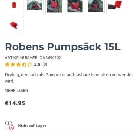
Robens Pumpsäck 15L
ARTIKELNUMMER:
OAS690302
3.9
(9)
Drybag, der auch als Pumpe für aufblasbare Isomatten verwendet
wird.
MEHR LESEN
€14.95
Nicht auf Lager