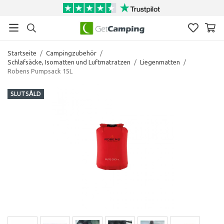
Startseite
/
Campingzubehör
/
Schlafsäcke, Isomatten und Luftmatratzen
/
Liegenmatten
/
Robens Pumpsack 15L
SLUTSÅLD