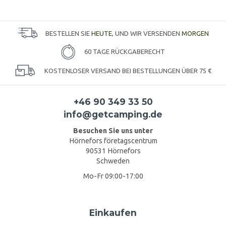
BESTELLEN SIE
HEUTE
, UND WIR VERSENDEN
MORGEN
60 TAGE RÜCKGABERECHT
KOSTENLOSER VERSAND BEI BESTELLUNGEN ÜBER 75 €
+46 90 349 33 50
info@getcamping.de
Besuchen Sie uns unter
Hörnefors företagscentrum
90531 Hörnefors
Schweden
Mo-Fr 09:00-17:00
Einkaufen