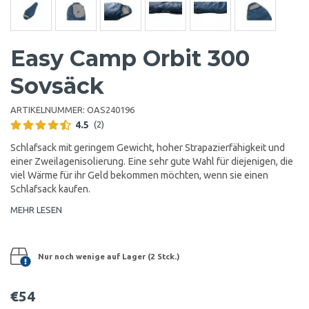
Easy Camp Orbit 300
Sovsäck
ARTIKELNUMMER:
OAS240196
4.5
(2)
Schlafsack mit geringem Gewicht, hoher Strapazierfähigkeit und
einer Zweilagenisolierung. Eine sehr gute Wahl für diejenigen, die
viel Wärme für ihr Geld bekommen möchten, wenn sie einen
Schlafsack kaufen.
MEHR LESEN
Nur noch wenige auf Lager (2 Stck.)
€54