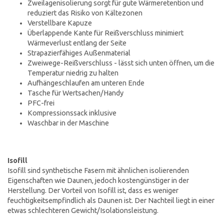
Zweilagenisolierung sorgt für gute Wärmeretention und
reduziert das Risiko von Kältezonen
Verstellbare Kapuze
Überlappende Kante für Reißverschluss minimiert
Wärmeverlust entlang der Seite
Strapazierfähiges Außenmaterial
Zweiwege-Reißverschluss - lässt sich unten öffnen, um die
Temperatur niedrig zu halten
Aufhängeschlaufen am unteren Ende
Tasche für Wertsachen/Handy
PFC-frei
Kompressionssack inklusive
Waschbar in der Maschine
Isofill
Isofill sind synthetische Fasern mit ähnlichen isolierenden
Eigenschaften wie Daunen, jedoch kostengünstiger in der
Herstellung. Der Vorteil von Isofill ist, dass es weniger
feuchtigkeitsempfindlich als Daunen ist. Der Nachteil liegt in einer
etwas schlechteren Gewicht/Isolationsleistung.