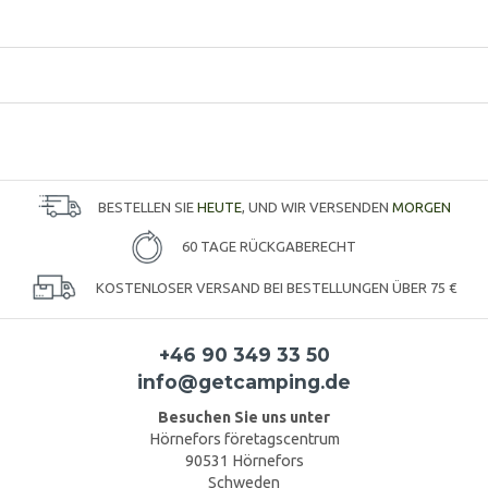
BESTELLEN SIE
HEUTE
, UND WIR VERSENDEN
MORGEN
60 TAGE RÜCKGABERECHT
KOSTENLOSER VERSAND BEI BESTELLUNGEN ÜBER 75 €
+46 90 349 33 50
info@getcamping.de
Besuchen Sie uns unter
Hörnefors företagscentrum
90531 Hörnefors
Schweden