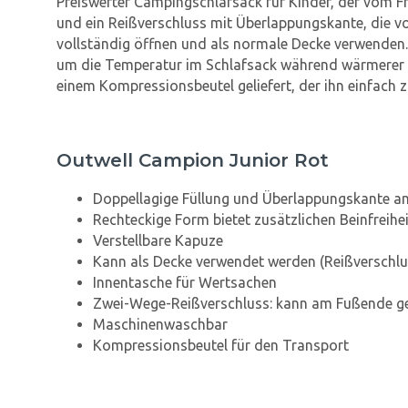
Preiswerter Campingschlafsack für Kinder, der vom Frü
und ein Reißverschluss mit Überlappungskante, die vo
vollständig öffnen und als normale Decke verwenden.
um die Temperatur im Schlafsack während wärmerer Nä
einem Kompressionsbeutel geliefert, der ihn einfach
Outwell Campion Junior Rot
Doppellagige Füllung und Überlappungskante am
Rechteckige Form bietet zusätzlichen Beinfreihei
Verstellbare Kapuze
Kann als Decke verwendet werden (Reißverschlu
Innentasche für Wertsachen
Zwei-Wege-Reißverschluss: kann am Fußende ge
Maschinenwaschbar
Kompressionsbeutel für den Transport