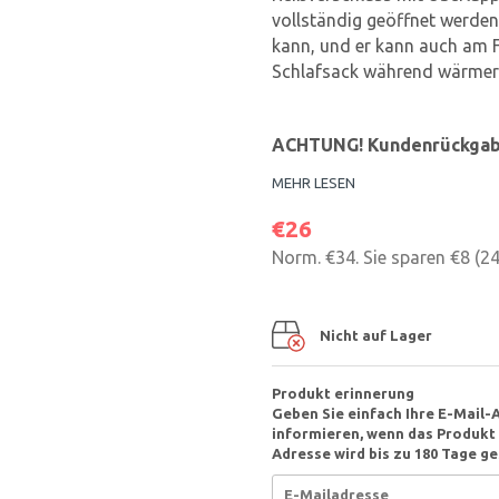
vollständig geöffnet werde
kann, und er kann auch am 
Schlafsack während wärmere
ACHTUNG! Kundenrückgabe,
MEHR LESEN
€26
Norm.
€34
. Sie sparen
€8
(
2
Nicht auf Lager
Produkt erinnerung
Geben Sie einfach Ihre E-Mail-
informieren, wenn das Produkt v
Adresse wird bis zu 180 Tage ge