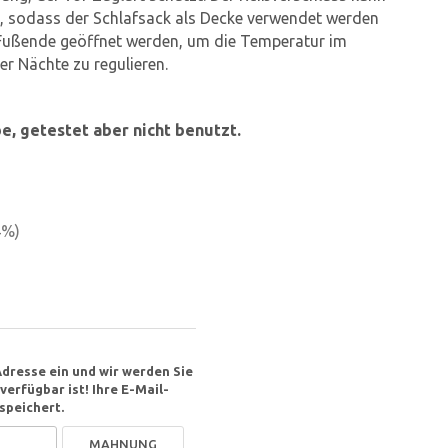
n, sodass der Schlafsack als Decke verwendet werden
Fußende geöffnet werden, um die Temperatur im
r Nächte zu regulieren.
 getestet aber nicht benutzt.
4
%)
Adresse ein und wir werden Sie
erfügbar ist! Ihre E-Mail-
speichert.
MAHNUNG