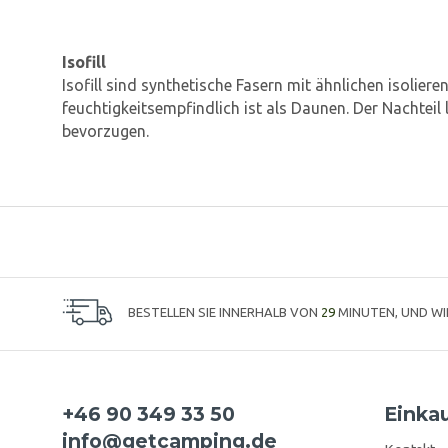
Isofill
Isofill sind synthetische Fasern mit ähnlichen isolier
feuchtigkeitsempfindlich ist als Daunen. Der Nachteil
bevorzugen.
BESTELLEN SIE INNERHALB VON
29
MINUTEN, UND W
+46 90 349 33 50
Einka
info@getcamping.de