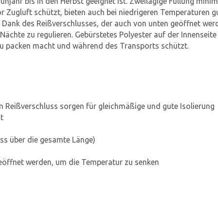
hjahr bis in den Herbst geeignet ist. Zweilagige Füllung minim
r Zugluft schützt, bieten auch bei niedrigeren Temperaturen 
 Dank des Reißverschlusses, der auch von unten geöffnet werd
chte zu regulieren. Gebürstetes Polyester auf der Innenseit
 zu packen macht und während des Transports schützt.
 Reißverschluss sorgen für gleichmäßige und gute Isolierung
t
ss über die gesamte Länge)
öffnet werden, um die Temperatur zu senken