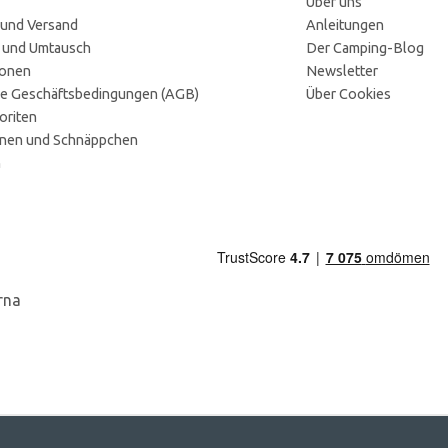
Über uns
 und Versand
Anleitungen
 und Umtausch
Der Camping-Blog
ionen
Newsletter
e Geschäftsbedingungen (AGB)
Über Cookies
oriten
onen und Schnäppchen
n