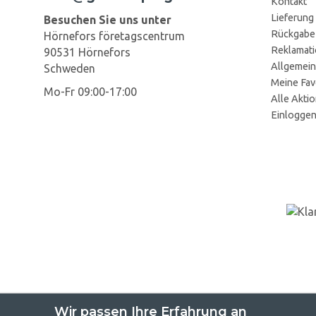
Kontakt
Lieferung
Besuchen Sie uns unter
Rückgabe
Hörnefors företagscentrum
Reklamat
90531 Hörnefors
Allgemein
Schweden
Meine Fav
Mo-Fr 09:00-17:00
Alle Akti
Einlogge
Wir passen Ihre Erfahrung an