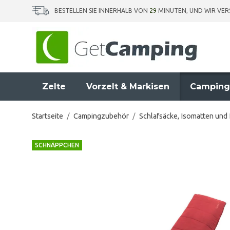
BESTELLEN SIE INNERHALB VON
29
MINUTEN, UND WIR VE
Zelte
Vorzelt & Markisen
Camping
Startseite
/
Campingzubehör
/
Schlafsäcke, Isomatten und
SCHNÄPPCHEN