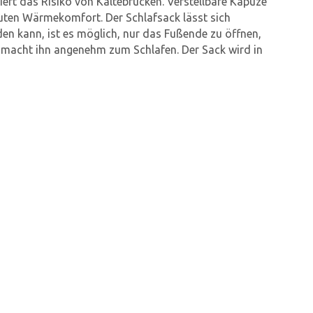
iert das Risiko von Kältebrücken. Verstellbare Kapuze
guten Wärmekomfort. Der Schlafsack lässt sich
en kann, ist es möglich, nur das Fußende zu öffnen,
e macht ihn angenehm zum Schlafen. Der Sack wird in