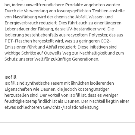
bei, indem umweltfreundlichere Produkte angeboten werden.
Durch die Verwendung von lösungsgefärbten Textilien anstelle
von Nassfärbung wird der chemische Abfall, Wasser- und
Energieverbrauch reduziert. Dies führt auch zu einer längeren
Lebensdauer der Färbung, da sie UV-beständiger wird. Die
Isolierung besteht ebenfalls aus recyceltem Polyester, das aus
PET-Flaschen hergestellt wird, was zu geringeren CO2-
Emissionen führt und Abfall reduziert. Diese Initiativen sind
wichtige Schritte auf Outwells Weg zur Nachhaltigkeit und zum
Schutz unserer Welt für zukünftige Generationen.
Isofill
Isofill sind synthetische Fasern mit ähnlichen isolierenden
Eigenschaften wie Daunen, die jedoch kostengünstiger
herzustellen sind. Der Vorteil von Isofill ist, dass es weniger
feuchtigkeitsempfindlich ist als Daunen. Der Nachteil liegt in einer
etwas schlechteren Gewichts-/Isolationsleistung.