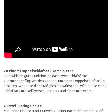
Zu einem Doppelschlafsack kombinieren
Eine wirklich gute Funktion ist, dass zwei Schlafsäcke
zusammengefügt werden können, um einen Doppelschlafsack zu
erhalten. Wenn Sie diese Möglichkeit wünschen, wählen Sie einen
Schlafsack mit Reißverschluss links und einen mit rechts.
Outwell Caring Choice
Mit Caring Choice trägt Outwell zu einer nachhaltigeren Zukunft