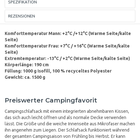
SPEZIFIKATION
REZENSIONEN
Komforttemperatur Mann: +2°C /+12°C (Warme Seite/kalte
Seite)
Komforttemperatur Frau: +7°C / +16°C (Warme Seite/kalte
Seite)
Extremtemperatur: -13°C / +2°C (Warme Seite/kalte Seite)
Körperlänge: 190 cm
Füllung: 1000 g Isofill, 100 % recyceltes Polyester
Gewicht: ca. 1500 g
Preiswerter Campingfavorit
Campingschlafsack mit einem integrierten abnehmbaren Kissen,
das sich auch leicht öffnen und als normale Decke verwenden
lässt. Die Größe und die weiche Innenseite aus Mikrofaser machen
ihn angenehm zum Liegen. Der Schlafsack funktioniert während
der gesamten Campingsaison von Frühling bis Herbst. Er kann