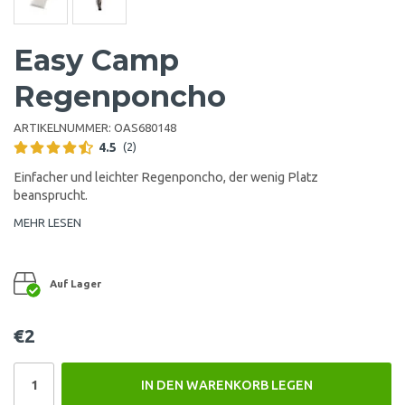
Easy Camp
Regenponcho
ARTIKELNUMMER:
OAS680148
4.5
(2)
Einfacher und leichter Regenponcho, der wenig Platz
beansprucht.
MEHR LESEN
Auf Lager
€2
IN DEN WARENKORB LEGEN