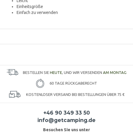
Leicht
Einheitsgröße
Einfach zu verwenden
BESTELLEN SIE
HEUTE
, UND WIR VERSENDEN
AM MONTAG
60 TAGE RÜCKGABERECHT
KOSTENLOSER VERSAND BEI BESTELLUNGEN ÜBER 75 €
+46 90 349 33 50
info@getcamping.de
Besuchen Sie uns unter