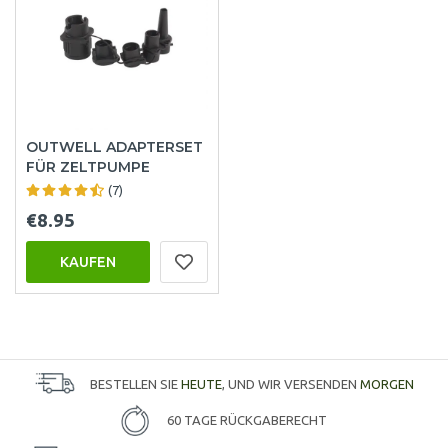
OUTWELL ADAPTERSET
FÜR ZELTPUMPE
(7)
€8.95
KAUFEN
BESTELLEN SIE
HEUTE
, UND WIR VERSENDEN
MORGEN
60 TAGE RÜCKGABERECHT