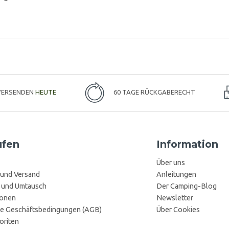
 VERSENDEN
HEUTE
60 TAGE RÜCKGABERECHT
ufen
Information
Über uns
 und Versand
Anleitungen
 und Umtausch
Der Camping-Blog
ionen
Newsletter
e Geschäftsbedingungen (AGB)
Über Cookies
oriten