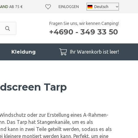
SAND
AB 75 €
EINLOGGEN
Fragen Sie uns, wir kennen Camping!
+4690 - 349 33 50
Kleidung
Ihr Warenkorb ist leer!
dscreen Tarp
s Windschutz oder zur Erstellung eines A-Rahmen-
n. Das Tarp hat Stangenkanäle, um es als
d kann in zwei Teile geteilt werden, sodass es als
 kleinere montiert werden kann. Perfekt, um eine