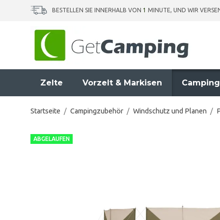
BESTELLEN SIE INNERHALB VON
1
MINUTE, UND WIR VERS
Zelte
Vorzelt & Markisen
Camping
Startseite
/
Campingzubehör
/
Windschutz und Planen
/
ABGELAUFEN