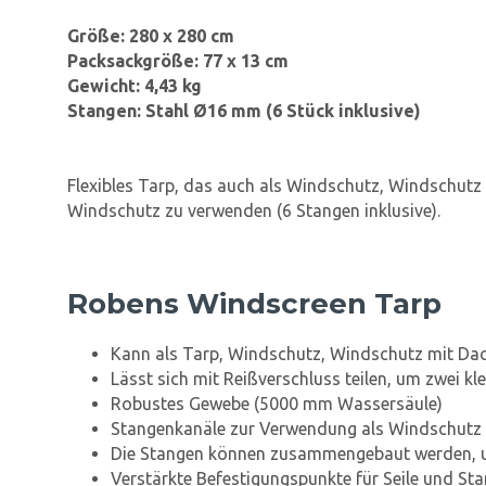
Größe: 280 x 280 cm
Packsackgröße: 77 x 13 cm
Gewicht: 4,43 kg
Stangen: Stahl Ø16 mm (6 Stück inklusive)
Flexibles Tarp, das auch als Windschutz, Windschutz
Windschutz zu verwenden (6 Stangen inklusive).
Robens Windscreen Tarp
Kann als Tarp, Windschutz, Windschutz mit D
Lässt sich mit Reißverschluss teilen, um zwei k
Robustes Gewebe (5000 mm Wassersäule)
Stangenkanäle zur Verwendung als Windschutz
Die Stangen können zusammengebaut werden, u
Verstärkte Befestigungspunkte für Seile und St