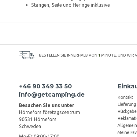
Stangen, Seile und Heringe inklusive
BESTELLEN SIE INNERHALB VON
1
MINUTE, UND WIR
+46 90 349 33 50
Einka
info@getcamping.de
Kontakt
Lieferung
Besuchen Sie uns unter
Rückgabe
Hörnefors företagscentrum
Reklamat
90531 Hörnefors
Allgemein
Schweden
Meine Fav
Mo-Fr 09:00-17:00