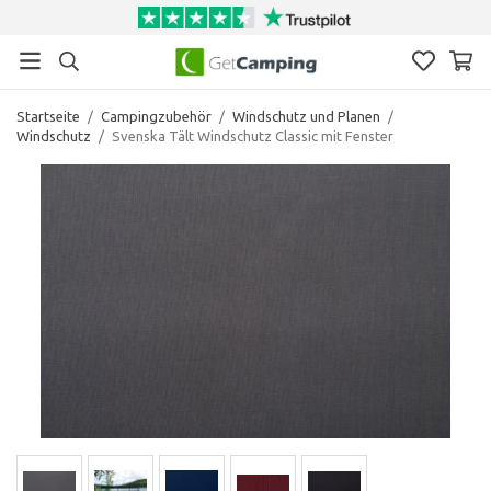
Startseite
/
Campingzubehör
/
Windschutz und Planen
/
Windschutz
/
Svenska Tält Windschutz Classic mit Fenster