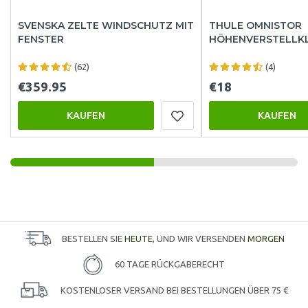
SVENSKA ZELTE WINDSCHUTZ MIT
THULE OMNISTOR
FENSTER
HÖHENVERSTELLK
(62)
(4)
€359.95
€18
KAUFEN
KAUFEN
BESTELLEN SIE
HEUTE
, UND WIR VERSENDEN
MORGEN
60 TAGE RÜCKGABERECHT
KOSTENLOSER VERSAND BEI BESTELLUNGEN ÜBER 75 €