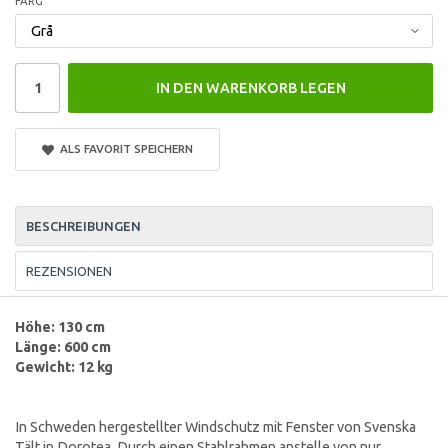
FÄRG
IN DEN WARENKORB LEGEN
ALS FAVORIT SPEICHERN
BESCHREIBUNGEN
REZENSIONEN
Höhe: 130 cm
Länge: 600 cm
Gewicht: 12 kg
In Schweden hergestellter Windschutz mit Fenster von Svenska
Tält in Dorotea. Durch einen Stahlrahmen anstelle von nur