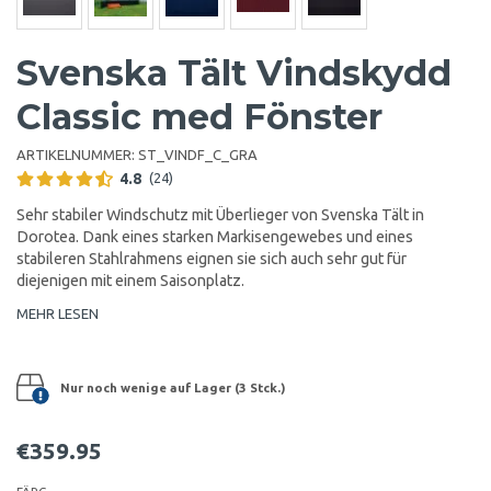
Svenska Tält Vindskydd
Classic med Fönster
ARTIKELNUMMER:
ST_VINDF_C_GRA
4.8
(24)
Sehr stabiler Windschutz mit Überlieger von Svenska Tält in
Dorotea. Dank eines starken Markisengewebes und eines
stabileren Stahlrahmens eignen sie sich auch sehr gut für
diejenigen mit einem Saisonplatz.
MEHR LESEN
Nur noch wenige auf Lager (3 Stck.)
€359.95