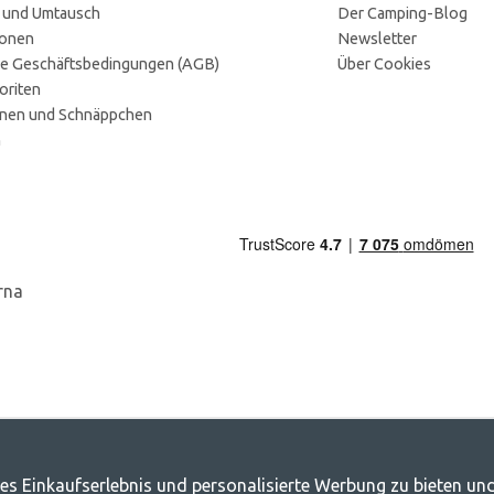
 und Umtausch
Der Camping-Blog
ionen
Newsletter
e Geschäftsbedingungen (AGB)
Über Cookies
oriten
onen und Schnäppchen
n
es Einkaufserlebnis und personalisierte Werbung zu bieten und
g.de - Ihr Geschäft für Camping und Out