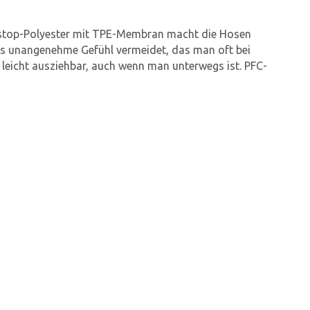
Ripstop-Polyester mit TPE-Membran macht die Hosen
das unangenehme Gefühl vermeidet, das man oft bei
eicht ausziehbar, auch wenn man unterwegs ist. PFC-