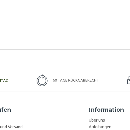
NTAG
60 TAGE RÜCKGABERECHT
ufen
Information
Über uns
 und Versand
Anleitungen