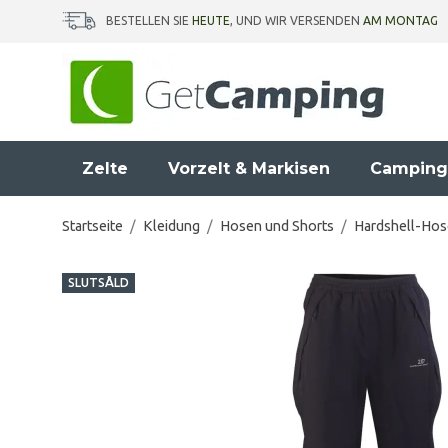
BESTELLEN SIE
HEUTE
, UND WIR VERSENDEN
AM MONTAG
Zelte
Vorzelt & Markisen
Camping
Startseite
/
Kleidung
/
Hosen und Shorts
/
Hardshell-Ho
SLUTSÅLD