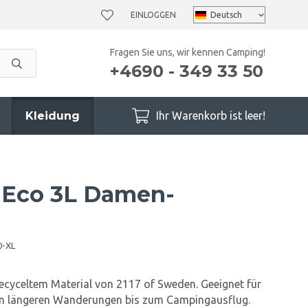
EINLOGGEN
Fragen Sie uns, wir kennen Camping!
+4690 - 349 33 50
Kleidung
Ihr Warenkorb ist leer!
 Eco 3L Damen-
0-XL
ecyceltem Material von 2117 of Sweden. Geeignet für
von längeren Wanderungen bis zum Campingausflug.