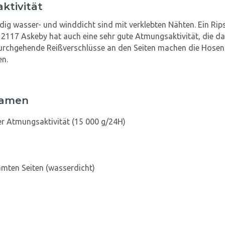
ktivität
ndig wasser- und winddicht sind mit verklebten Nähten. Ein 
r. 2117 Askeby hat auch eine sehr gute Atmungsaktivität, die 
rchgehende Reißverschlüsse an den Seiten machen die Hosen l
en.
Damen
r Atmungsaktivität (15 000 g/24H)
mten Seiten (wasserdicht)