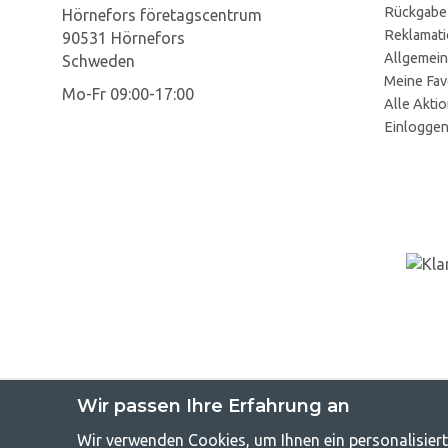
Rückgabe
Hörnefors företagscentrum
Reklamat
90531 Hörnefors
Allgemein
Schweden
Meine Fav
Mo-Fr 09:00-17:00
Alle Akti
Einlogge
Wir passen Ihre Erfahrung an
Wir verwenden Cookies, um Ihnen ein personalisiert
GetCampin