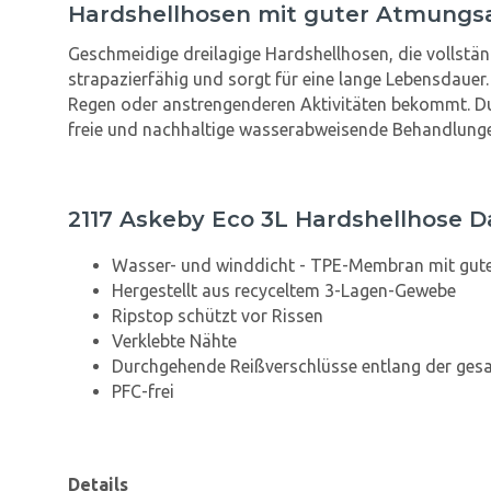
Hardshellhosen mit guter Atmungsa
Geschmeidige dreilagige Hardshellhosen, die vollstä
strapazierfähig und sorgt für eine lange Lebensdaue
Regen oder anstrengenderen Aktivitäten bekommt. Du
freie und nachhaltige wasserabweisende Behandlung
2117 Askeby Eco 3L Hardshellhose 
Wasser- und winddicht - TPE-Membran mit gute
Hergestellt aus recyceltem 3-Lagen-Gewebe
Ripstop schützt vor Rissen
Verklebte Nähte
Durchgehende Reißverschlüsse entlang der gesa
PFC-frei
Details