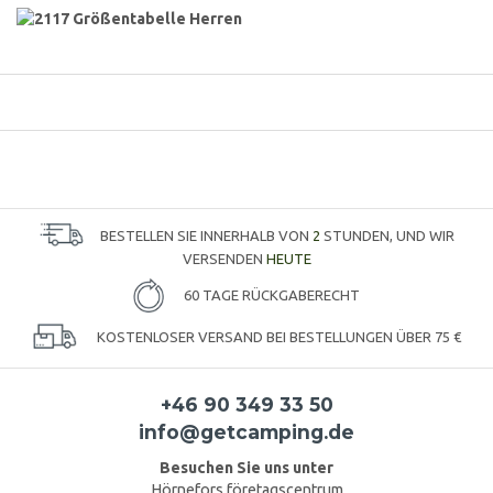
BESTELLEN SIE INNERHALB VON
2
STUNDEN, UND WIR
VERSENDEN
HEUTE
60 TAGE RÜCKGABERECHT
KOSTENLOSER VERSAND BEI BESTELLUNGEN ÜBER 75 €
+46 90 349 33 50
info@getcamping.de
Besuchen Sie uns unter
Hörnefors företagscentrum