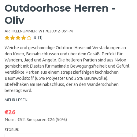
Outdoorhose Herren -
Oliv
ARTIKELNUMMER:
WT7820912-061-M
4
(1)
Weiche und geschmeidige Outdoor-Hose mit Verstärkungen an
den Knien, Beinabschlüssen und über dem Gesäß. Perfekt für
Wandern, Jagd und Angeln. Die helleren Partien sind aus Nylon
gemischt mit Elastan für maximale Bewegungsfreiheit und Gefühl.
Verstärkte Partien aus einem strapazierfähigen technischen
Baumwollstoff (65% Polyester und 35% Baumwolle).
Stiefelhaken am Beinabschluss, der an den Wanderschuhen
befestigt wird.
MEHR LESEN
€26
Norm.
€52
. Sie sparen
€26
(
50
%)
STORLEK