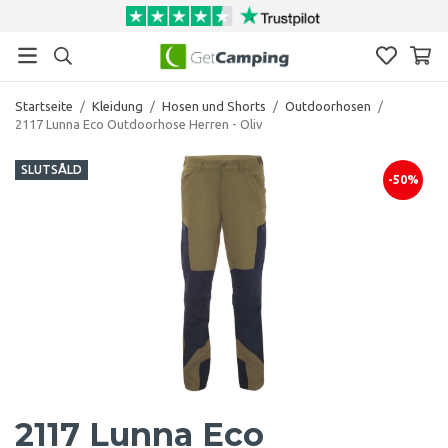
Startseite
/
Kleidung
/
Hosen und Shorts
/
Outdoorhosen
/
2117 Lunna Eco Outdoorhose Herren - Oliv
SLUTSÅLD
-50%
2117 Lunna Eco