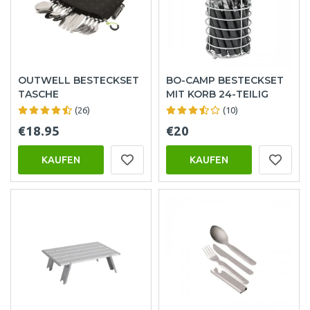
OUTWELL BESTECKSET
BO-CAMP BESTECKSET
TASCHE
MIT KORB 24-TEILIG
(26)
(10)
€18.95
€20
KAUFEN
KAUFEN