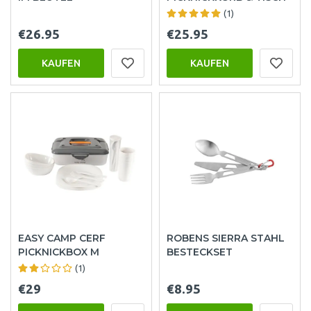
(1)
€26.95
€25.95
KAUFEN
KAUFEN
EASY CAMP CERF
ROBENS SIERRA STAHL
PICKNICKBOX M
BESTECKSET
(1)
€29
€8.95