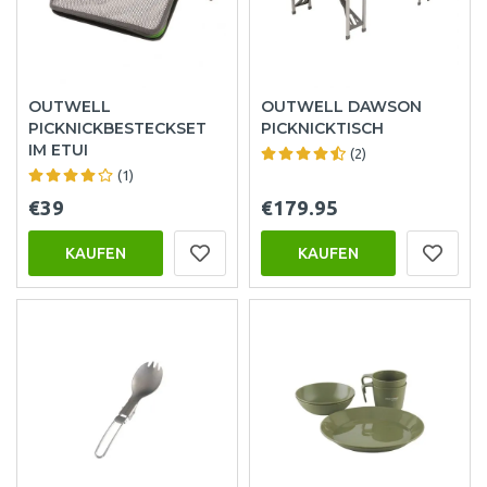
OUTWELL
OUTWELL DAWSON
PICKNICKBESTECKSET
PICKNICKTISCH
IM ETUI
(2)
(1)
€39
€179.95
KAUFEN
KAUFEN