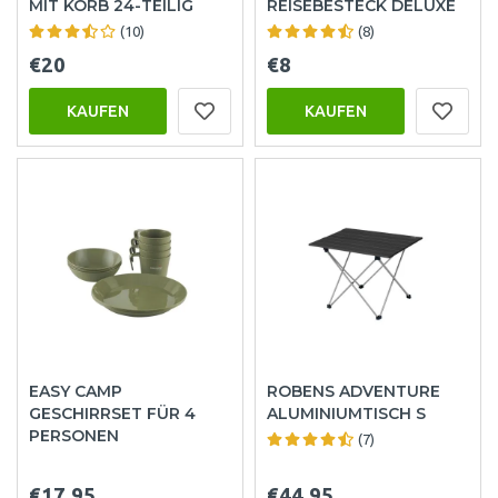
MIT KORB 24-TEILIG
REISEBESTECK DELUXE
(10)
(8)
€20
€8
KAUFEN
KAUFEN
EASY CAMP
ROBENS ADVENTURE
GESCHIRRSET FÜR 4
ALUMINIUMTISCH S
PERSONEN
(7)
€17.95
€44.95