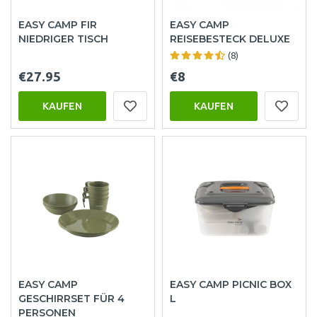
EASY CAMP FIR
EASY CAMP
NIEDRIGER TISCH
REISEBESTECK DELUXE
(8)
€27.95
€8
KAUFEN
KAUFEN
EASY CAMP
EASY CAMP PICNIC BOX
GESCHIRRSET FÜR 4
L
PERSONEN