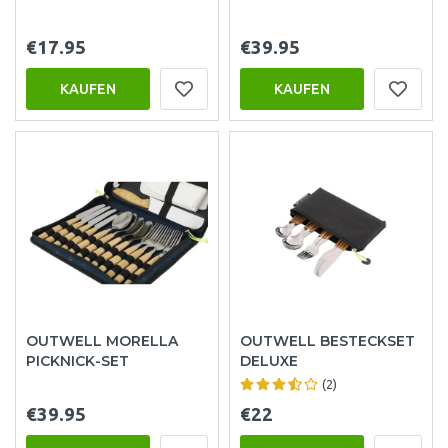
€17.95
€39.95
KAUFEN
KAUFEN
OUTWELL MORELLA
OUTWELL BESTECKSET
PICKNICK-SET
DELUXE
(2)
€39.95
€22