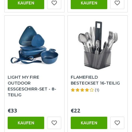
KAUFEN
KAUFEN
LIGHT MY FIRE
FLAMEFIELD
OUTDOOR
BESTECKSET 16-TEILIG
ESSGESCHIRR-SET - 8-
(1)
TEILIG
€33
€22
KAUFEN
KAUFEN