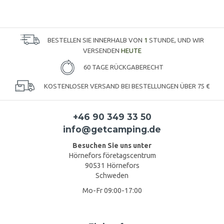
BESTELLEN SIE INNERHALB VON
1
STUNDE, UND WIR
VERSENDEN
HEUTE
60 TAGE RÜCKGABERECHT
KOSTENLOSER VERSAND BEI BESTELLUNGEN ÜBER 75 €
+46 90 349 33 50
info@getcamping.de
Besuchen Sie uns unter
Hörnefors företagscentrum
90531 Hörnefors
Schweden
Mo-Fr 09:00-17:00