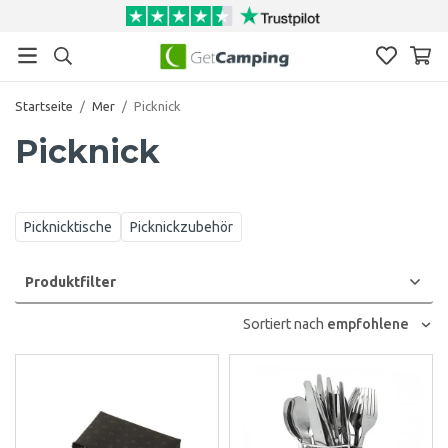
Startseite
/
Mer
/
Picknick
Picknick
Picknicktische
Picknickzubehör
Produktfilter
Sortiert nach
empfohlene