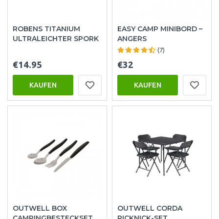
ROBENS TITANIUM
EASY CAMP MINIBORD –
ULTRALEICHTER SPORK
ANGERS
(7)
€14.95
€32
KAUFEN
KAUFEN
OUTWELL BOX
OUTWELL CORDA
CAMPINGBESTECKSET
PICKNICK-SET