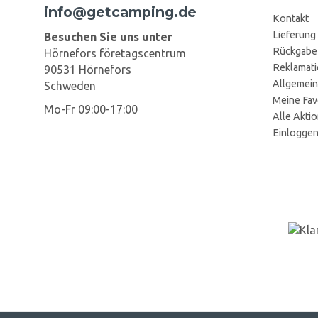
info@getcamping.de
Kontakt
Lieferung
Besuchen Sie uns unter
Rückgabe
Hörnefors företagscentrum
Reklamat
90531 Hörnefors
Allgemein
Schweden
Meine Fav
Mo-Fr 09:00-17:00
Alle Akti
Einlogge