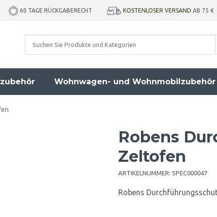
KOSTENLOSER VERSAND
AB 75 €
60 TAGE RÜCKGABERECHT
zubehör
Wohnwagen- und Wohnmobilzubehör
fen
Robens Dur
Zeltofen
ARTIKELNUMMER:
SPEC000047
Robens Durchführungsschut