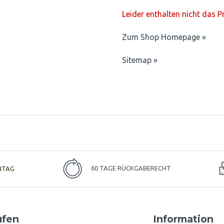
Leider enthalten nicht das 
Zum Shop Homepage »
Sitemap »
NTAG
60 TAGE RÜCKGABERECHT
ufen
Information