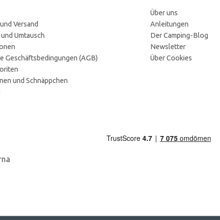
Über uns
 und Versand
Anleitungen
 und Umtausch
Der Camping-Blog
ionen
Newsletter
e Geschäftsbedingungen (AGB)
Über Cookies
oriten
onen und Schnäppchen
n