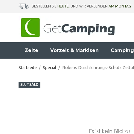
BESTELLEN SIE
HEUTE
, UND WIR VERSENDEN
AM MONTAG
Zelte
Vorzelt & Markisen
Camping
Startseite
/
Special
/
Robens Durchführungs-Schutz Zelto
SLUTSÅLD