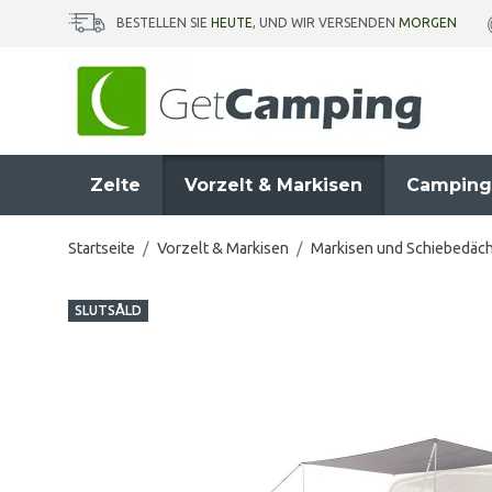
BESTELLEN SIE
HEUTE
, UND WIR VERSENDEN
MORGEN
Zelte
Vorzelt & Markisen
Camping
Startseite
/
Vorzelt & Markisen
/
Markisen und Schiebedäc
SLUTSÅLD