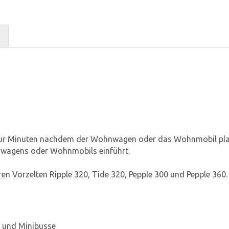
 nur Minuten nachdem der Wohnwagen oder das Wohnmobil platz
nwagens oder Wohnmobils einführt.
ren Vorzelten Ripple 320, Tide 320, Pepple 300 und Pepple 360.
 und Minibusse