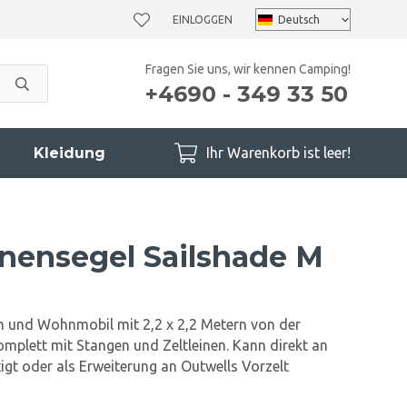
EINLOGGEN
Fragen Sie uns, wir kennen Camping!
+4690 - 349 33 50
Kleidung
Ihr Warenkorb ist leer!
nensegel Sailshade M
und Wohnmobil mit 2,2 x 2,2 Metern von der
mplett mit Stangen und Zeltleinen. Kann direkt an
gt oder als Erweiterung an Outwells Vorzelt