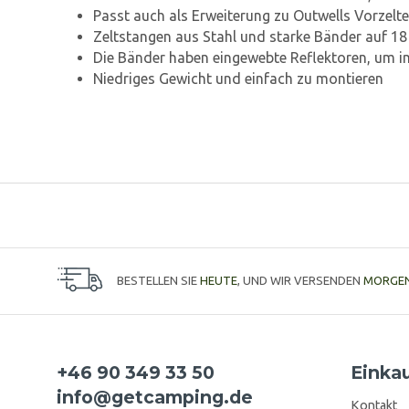
Passt auch als Erweiterung zu Outwells Vorzelte
Zeltstangen aus Stahl und starke Bänder auf 18 
Die Bänder haben eingewebte Reflektoren, um im
Niedriges Gewicht und einfach zu montieren
BESTELLEN SIE
HEUTE
, UND WIR VERSENDEN
MORGE
+46 90 349 33 50
Einka
info@getcamping.de
Kontakt