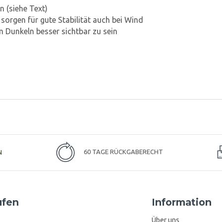
n (siehe Text)
sorgen für gute Stabilität auch bei Wind
 Dunkeln besser sichtbar zu sein
N
60 TAGE RÜCKGABERECHT
ufen
Information
Über uns