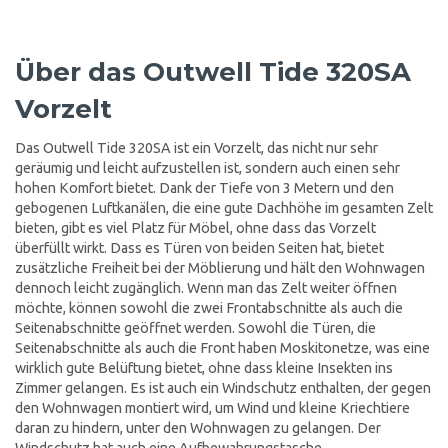
Über das Outwell Tide 320SA
Vorzelt
Das Outwell Tide 320SA ist ein Vorzelt, das nicht nur sehr
geräumig und leicht aufzustellen ist, sondern auch einen sehr
hohen Komfort bietet. Dank der Tiefe von 3 Metern und den
gebogenen Luftkanälen, die eine gute Dachhöhe im gesamten Zelt
bieten, gibt es viel Platz für Möbel, ohne dass das Vorzelt
überfüllt wirkt. Dass es Türen von beiden Seiten hat, bietet
zusätzliche Freiheit bei der Möblierung und hält den Wohnwagen
dennoch leicht zugänglich. Wenn man das Zelt weiter öffnen
möchte, können sowohl die zwei Frontabschnitte als auch die
Seitenabschnitte geöffnet werden. Sowohl die Türen, die
Seitenabschnitte als auch die Front haben Moskitonetze, was eine
wirklich gute Belüftung bietet, ohne dass kleine Insekten ins
Zimmer gelangen. Es ist auch ein Windschutz enthalten, der gegen
den Wohnwagen montiert wird, um Wind und kleine Kriechtiere
daran zu hindern, unter den Wohnwagen zu gelangen. Der
Windschutz hat auch eine Aufbewahrungstasche.