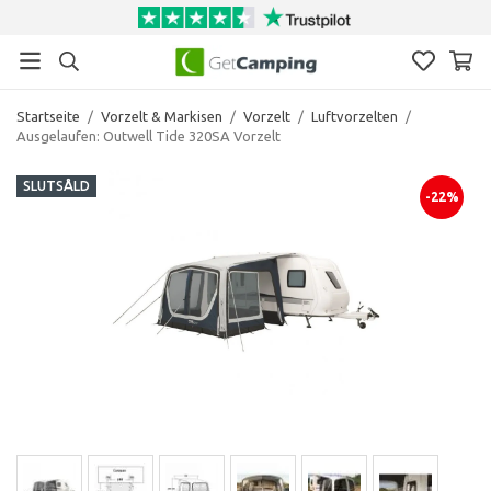
Startseite
/
Vorzelt & Markisen
/
Vorzelt
/
Luftvorzelten
/
Ausgelaufen: Outwell Tide 320SA Vorzelt
SLUTSÅLD
-22%