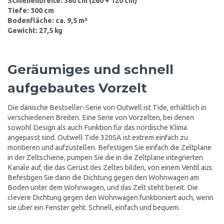
Schienenbreite: 380 cm (260 + 120 cm)
Tiefe: 300 cm
Bodenfläche: ca. 9,5 m²
Gewicht: 27,5 kg
Geräumiges und schnell
aufgebautes Vorzelt
Die dänische Bestseller-Serie von Outwell ist Tide, erhältlich in
verschiedenen Breiten. Eine Serie von Vorzelten, bei denen
sowohl Design als auch Funktion für das nordische Klima
angepasst sind. Outwell Tide 320SA ist extrem einfach zu
montieren und aufzustellen. Befestigen Sie einfach die Zeltplane
in der Zeltschiene, pumpen Sie die in die Zeltplane integrierten
Kanäle auf, die das Gerüst des Zeltes bilden, von einem Ventil aus.
Befestigen Sie dann die Dichtung gegen den Wohnwagen am
Boden unter dem Wohnwagen, und das Zelt steht bereit. Die
clevere Dichtung gegen den Wohnwagen funktioniert auch, wenn
sie über ein Fenster geht. Schnell, einfach und bequem.