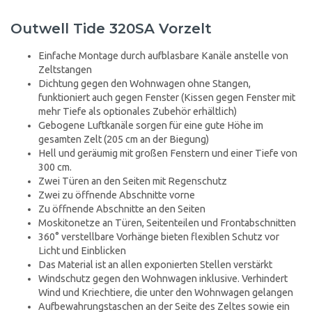
Outwell Tide 320SA Vorzelt
Einfache Montage durch aufblasbare Kanäle anstelle von
Zeltstangen
Dichtung gegen den Wohnwagen ohne Stangen,
funktioniert auch gegen Fenster (Kissen gegen Fenster mit
mehr Tiefe als optionales Zubehör erhältlich)
Gebogene Luftkanäle sorgen für eine gute Höhe im
gesamten Zelt (205 cm an der Biegung)
Hell und geräumig mit großen Fenstern und einer Tiefe von
300 cm.
Zwei Türen an den Seiten mit Regenschutz
Zwei zu öffnende Abschnitte vorne
Zu öffnende Abschnitte an den Seiten
Moskitonetze an Türen, Seitenteilen und Frontabschnitten
360° verstellbare Vorhänge bieten flexiblen Schutz vor
Licht und Einblicken
Das Material ist an allen exponierten Stellen verstärkt
Windschutz gegen den Wohnwagen inklusive. Verhindert
Wind und Kriechtiere, die unter den Wohnwagen gelangen
Aufbewahrungstaschen an der Seite des Zeltes sowie ein