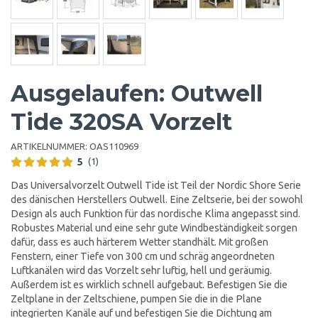
Ausgelaufen: Outwell
Tide 320SA Vorzelt
ARTIKELNUMMER:
OAS110969
5
(1)
Das Universalvorzelt Outwell Tide ist Teil der Nordic Shore Serie
des dänischen Herstellers Outwell. Eine Zeltserie, bei der sowohl
Design als auch Funktion für das nordische Klima angepasst sind.
Robustes Material und eine sehr gute Windbeständigkeit sorgen
dafür, dass es auch härterem Wetter standhält. Mit großen
Fenstern, einer Tiefe von 300 cm und schräg angeordneten
Luftkanälen wird das Vorzelt sehr luftig, hell und geräumig.
Außerdem ist es wirklich schnell aufgebaut. Befestigen Sie die
Zeltplane in der Zeltschiene, pumpen Sie die in die Plane
integrierten Kanäle auf und befestigen Sie die Dichtung am