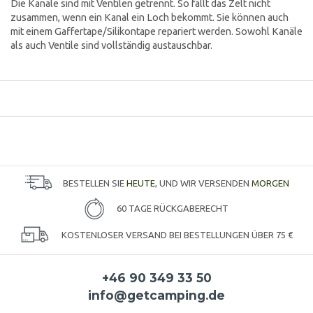
Die Kanäle sind mit Ventilen getrennt. So fällt das Zelt nicht
zusammen, wenn ein Kanal ein Loch bekommt. Sie können auch
mit einem Gaffertape/Silikontape repariert werden. Sowohl Kanäle
als auch Ventile sind vollständig austauschbar.
BESTELLEN SIE
HEUTE
, UND WIR VERSENDEN
MORGEN
60 TAGE RÜCKGABERECHT
KOSTENLOSER VERSAND BEI BESTELLUNGEN ÜBER 75 €
+46 90 349 33 50
info@getcamping.de