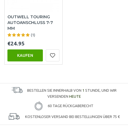
OUTWELL TOURING
AUTOANSCHLUSS 7-7
MM
(1)
€24.95
KAUFEN
BESTELLEN SIE INNERHALB VON
1
STUNDE, UND WIR
VERSENDEN
HEUTE
60 TAGE RÜCKGABERECHT
KOSTENLOSER VERSAND BEI BESTELLUNGEN ÜBER 75 €