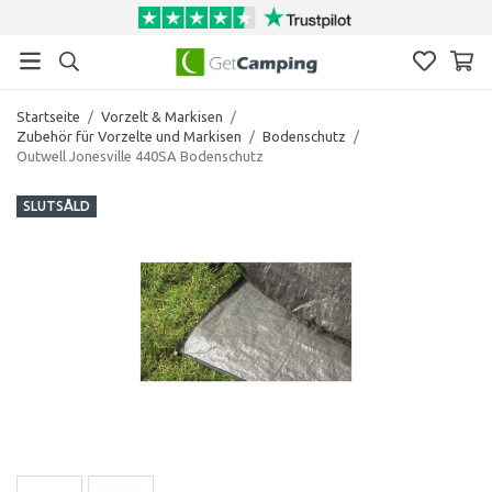
Startseite
/
Vorzelt & Markisen
/
Zubehör für Vorzelte und Markisen
/
Bodenschutz
/
Outwell Jonesville 440SA Bodenschutz
SLUTSÅLD