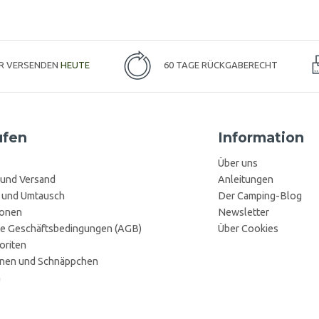
IR VERSENDEN
HEUTE
60 TAGE RÜCKGABERECHT
ufen
Information
Über uns
 und Versand
Anleitungen
 und Umtausch
Der Camping-Blog
ionen
Newsletter
e Geschäftsbedingungen (AGB)
Über Cookies
oriten
onen und Schnäppchen
n