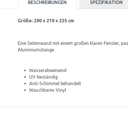
BESCHREIBUNGEN
SPEZIFIKATION
Größe: 200 x 210 x 225 cm
Eine Seitenwand mit einem großen klaren Fenster, pas
Aluminiumstange.
Wasserabweisend
UV-beständig
Anti-Schimmel behandelt
Waschbares Vinyl