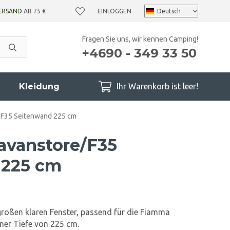
ERSAND
AB 75 €
EINLOGGEN
Fragen Sie uns, wir kennen Camping!
+4690 - 349 33 50
Kleidung
Ihr Warenkorb ist leer!
/F35 Seitenwand 225 cm
avanstore/F35
 225 cm
roßen klaren Fenster, passend für die Fiamma
ner Tiefe von 225 cm.