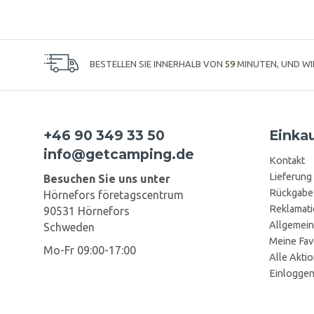
BESTELLEN SIE INNERHALB VON
59
MINUTEN, UND W
+46 90 349 33 50
Einka
info@getcamping.de
Kontakt
Lieferung
Besuchen Sie uns unter
Rückgabe
Hörnefors företagscentrum
Reklamat
90531 Hörnefors
Allgemein
Schweden
Meine Fav
Mo-Fr 09:00-17:00
Alle Akti
Einlogge