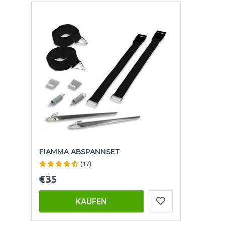
FIAMMA ABSPANNSET
(17)
€35
KAUFEN