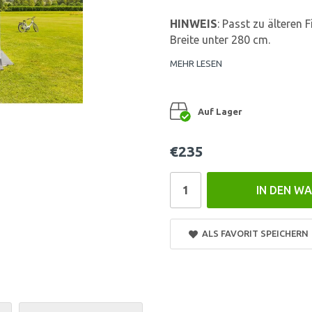
HINWEIS
: Passt zu älteren
Breite unter 280 cm.
MEHR LESEN
Auf Lager
€235
IN DEN W
ALS FAVORIT SPEICHERN