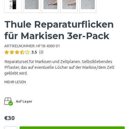
Thule Reparaturflicken
für Markisen 3er-Pack
ARTIKELNUMMER:
HF18-4060-01
3.5
(2)
Reparaturset für Markisen und Zeltplanen. Selbstklebendes
Pflaster, das auf eventuelle Löcher auf der Markise/dem Zelt
geklebt wird.
MEHR LESEN
Auf Lager
€30