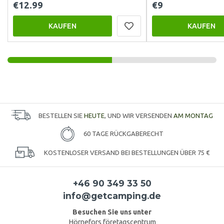
€12.99
€9
KAUFEN
KAUFEN
BESTELLEN SIE
HEUTE
, UND WIR VERSENDEN
AM MONTAG
60 TAGE RÜCKGABERECHT
KOSTENLOSER VERSAND BEI BESTELLUNGEN ÜBER 75 €
+46 90 349 33 50
info@getcamping.de
Besuchen Sie uns unter
Hörnefors företagscentrum