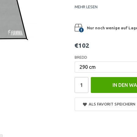
MEHR LESEN
Nur noch wenige auf Lager
€102
BREDD
IN DEN W
ALS FAVORIT SPEICHERN