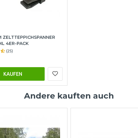
M ZELTTEPPICHSPANNER
IL 4ER-PACK
(25)
KAUFEN
Andere kauften auch