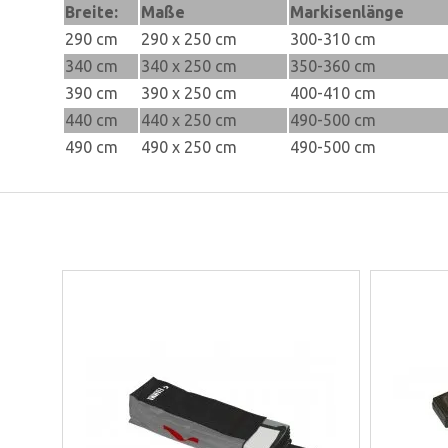
Breite:
Maße
Markisenlänge
290 cm
290 x 250 cm
300-310 cm
340 cm
340 x 250 cm
350-360 cm
390 cm
390 x 250 cm
400-410 cm
440 cm
440 x 250 cm
490-500 cm
490 cm
490 x 250 cm
490-500 cm