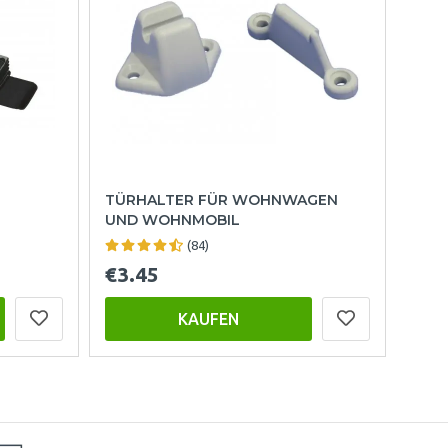
TÜRHALTER FÜR WOHNWAGEN
UND WOHNMOBIL
(84)
€3.45
KAUFEN