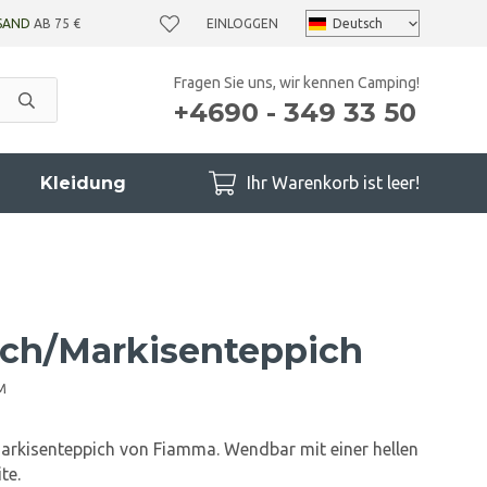
SAND
AB 75 €
EINLOGGEN
Fragen Sie uns, wir kennen Camping!
+4690 - 349 33 50
Kleidung
Ihr Warenkorb ist leer!
ich/Markisenteppich
M
arkisenteppich von Fiamma. Wendbar mit einer hellen
te.