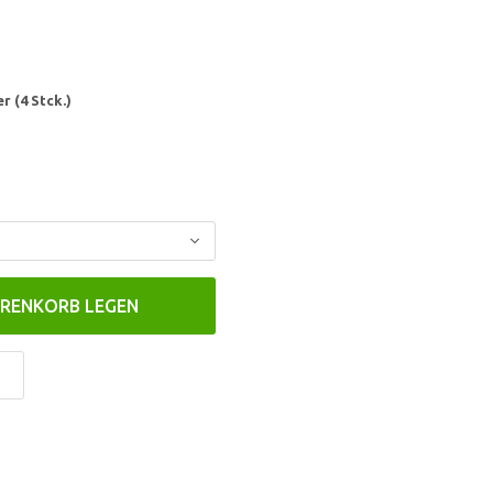
 (4 Stck.)
ARENKORB LEGEN