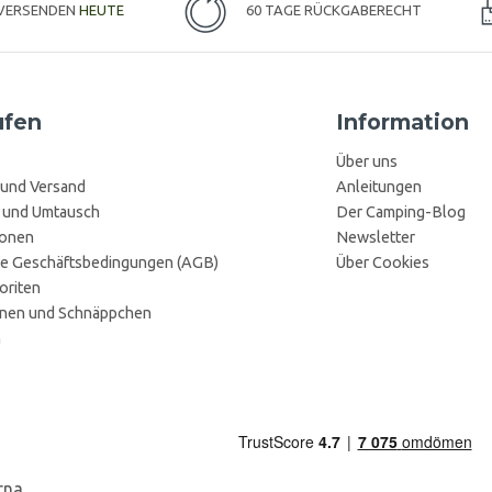
 VERSENDEN
HEUTE
60 TAGE RÜCKGABERECHT
ufen
Information
Über uns
 und Versand
Anleitungen
 und Umtausch
Der Camping-Blog
ionen
Newsletter
e Geschäftsbedingungen (AGB)
Über Cookies
oriten
onen und Schnäppchen
n