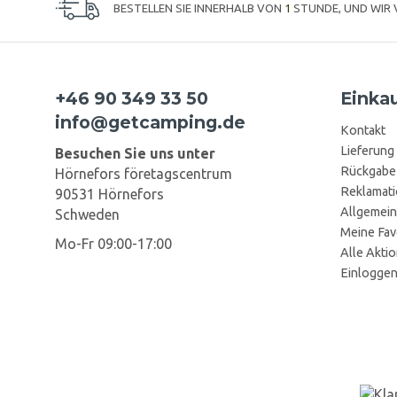
BESTELLEN SIE INNERHALB VON
1
STUNDE, UND WIR
+46 90 349 33 50
Einka
info@getcamping.de
Kontakt
Lieferung
Besuchen Sie uns unter
Rückgabe
Hörnefors företagscentrum
Reklamat
90531 Hörnefors
Allgemein
Schweden
Meine Fav
Mo-Fr 09:00-17:00
Alle Akti
Einlogge