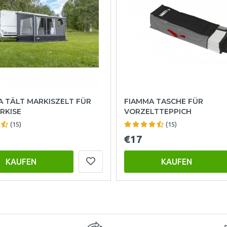
A TÄLT MARKISZELT FÜR
FIAMMA TASCHE FÜR
RKISE
VORZELTTEPPICH
(15)
(15)
€17
KAUFEN
KAUFEN