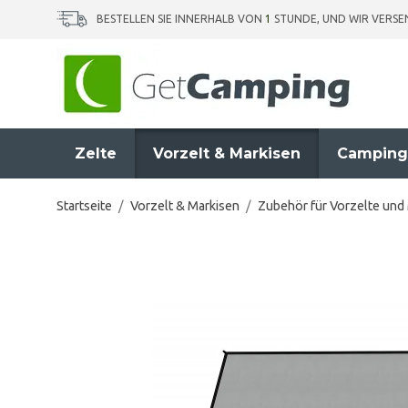
BESTELLEN SIE INNERHALB VON
1
STUNDE, UND WIR VERS
Zelte
Vorzelt & Markisen
Camping
Startseite
/
Vorzelt & Markisen
/
Zubehör für Vorzelte und