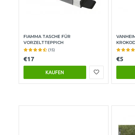
FIAMMA TASCHE FÜR
VANHEI
VORZELTTEPPICH
KROKOD
(15)
€17
€5
KAUFEN