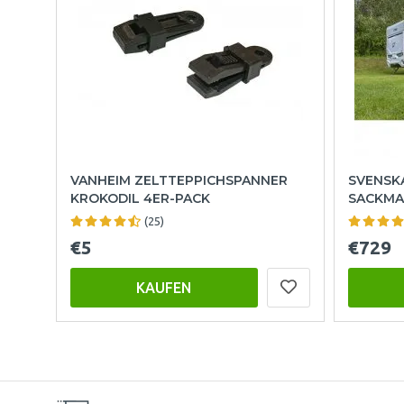
VANHEIM ZELTTEPPICHSPANNER
SVENSK
KROKODIL 4ER-PACK
SACKMA
(25)
€5
€729
KAUFEN