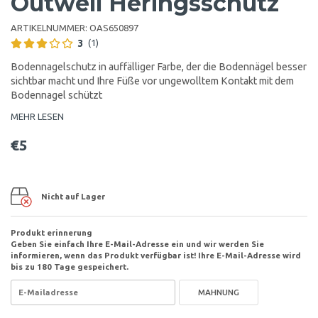
Outwell Heringsschutz
ARTIKELNUMMER:
OAS650897
3
(1)
Bodennagelschutz in auffälliger Farbe, der die Bodennägel besser
sichtbar macht und Ihre Füße vor ungewolltem Kontakt mit dem
Bodennagel schützt
MEHR LESEN
€5
Nicht auf Lager
Produkt erinnerung
Geben Sie einfach Ihre E-Mail-Adresse ein und wir werden Sie
informieren, wenn das Produkt verfügbar ist! Ihre E-Mail-Adresse wird
bis zu 180 Tage gespeichert.
MAHNUNG