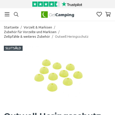
Startseite
/
Vorzelt & Markisen
/
Zubehör für Vorzelte und Markisen
/
Zeltpfähle & weiteres Zubehör
/
Outwell Heringsschutz
SLUTSÅLD