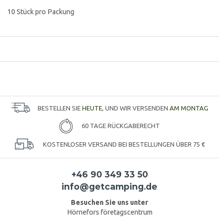
10 Stück pro Packung
BESTELLEN SIE
HEUTE
, UND WIR VERSENDEN
AM MONTAG
60 TAGE RÜCKGABERECHT
KOSTENLOSER VERSAND BEI BESTELLUNGEN ÜBER 75 €
+46 90 349 33 50
info@getcamping.de
Besuchen Sie uns unter
Hörnefors företagscentrum