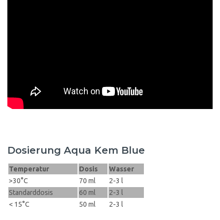
Dosierung Aqua Kem Blue
Temperatur
Dosis
Wasser
>30°C
70 ml
2-3 l
Standarddosis
60 ml
2-3 l
< 15°C
50 ml
2-3 l