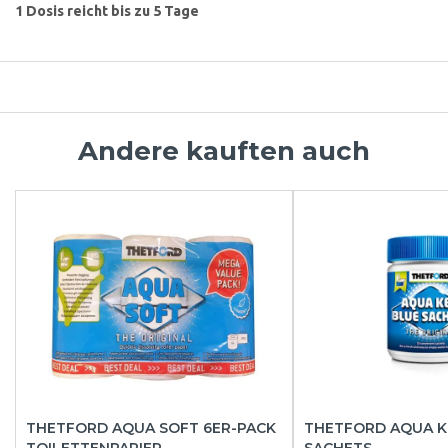
1 Dosis reicht bis zu 5 Tage
Andere kauften auch
THETFORD AQUA SOFT 6ER-PACK
THETFORD AQUA K
TOILETTENPAPIER
SACHETS