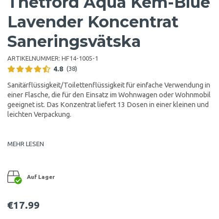
Thetford Aqua Kem-Blue
Lavender Koncentrat
Saneringsvätska
ARTIKELNUMMER:
HF14-1005-1
4.8
(38)
Sanitärflüssigkeit/Toilettenflüssigkeit für einfache Verwendung in
einer Flasche, die für den Einsatz im Wohnwagen oder Wohnmobil
geeignet ist. Das Konzentrat liefert 13 Dosen in einer kleinen und
leichten Verpackung.
MEHR LESEN
Auf Lager
€17.99