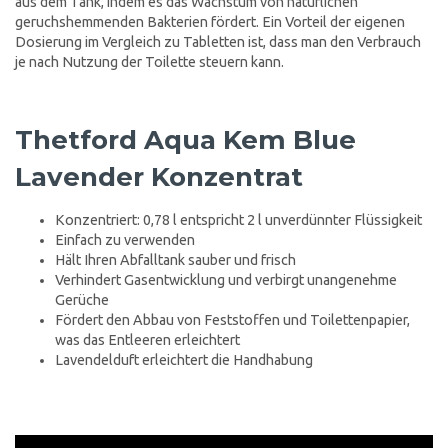
aus dem Tank, indem es das Wachstum von natürlichen
geruchshemmenden Bakterien fördert. Ein Vorteil der eigenen
Dosierung im Vergleich zu Tabletten ist, dass man den Verbrauch
je nach Nutzung der Toilette steuern kann.
Thetford Aqua Kem Blue
Lavender Konzentrat
Konzentriert: 0,78 l entspricht 2 l unverdünnter Flüssigkeit
Einfach zu verwenden
Hält Ihren Abfalltank sauber und frisch
Verhindert Gasentwicklung und verbirgt unangenehme
Gerüche
Fördert den Abbau von Feststoffen und Toilettenpapier,
was das Entleeren erleichtert
Lavendelduft erleichtert die Handhabung