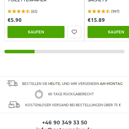
(62)
(997)
€5.90
€15.89
KAUFEN
KAUFEN
BESTELLEN SIE
HEUTE
, UND WIR VERSENDEN
AM MONTAG
60 TAGE RÜCKGABERECHT
KOSTENLOSER VERSAND BEI BESTELLUNGEN ÜBER 75 €
+46 90 349 33 50