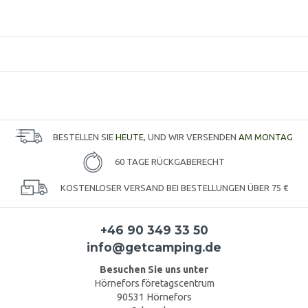
BESTELLEN SIE
HEUTE
, UND WIR VERSENDEN
AM MONTAG
60 TAGE RÜCKGABERECHT
KOSTENLOSER VERSAND BEI BESTELLUNGEN ÜBER 75 €
+46 90 349 33 50
info@getcamping.de
Besuchen Sie uns unter
Hörnefors företagscentrum
90531 Hörnefors