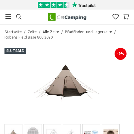
Startseite
/
Zelte
/
Alle Zelte
/
Pfadfinder- und Lagerzelte
/
Robens Field Base 800 2020
SLUTSÅLD
-9%