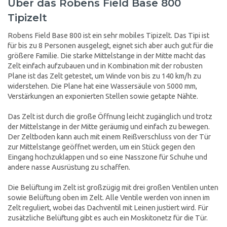
Über das Robens Field Base 800
Tipizelt
Robens Field Base 800 ist ein sehr mobiles Tipizelt. Das Tipi ist
für bis zu 8 Personen ausgelegt, eignet sich aber auch gut für die
größere Familie. Die starke Mittelstange in der Mitte macht das
Zelt einfach aufzubauen und in Kombination mit der robusten
Plane ist das Zelt getestet, um Winde von bis zu 140 km/h zu
widerstehen. Die Plane hat eine Wassersäule von 5000 mm,
Verstärkungen an exponierten Stellen sowie getapte Nähte.
Das Zelt ist durch die große Öffnung leicht zugänglich und trotz
der Mittelstange in der Mitte geräumig und einfach zu bewegen.
Der Zeltboden kann auch mit einem Reißverschluss von der Tür
zur Mittelstange geöffnet werden, um ein Stück gegen den
Eingang hochzuklappen und so eine Nasszone für Schuhe und
andere nasse Ausrüstung zu schaffen.
Die Belüftung im Zelt ist großzügig mit drei großen Ventilen unten
sowie Belüftung oben im Zelt. Alle Ventile werden von innen im
Zelt reguliert, wobei das Dachventil mit Leinen justiert wird. Für
zusätzliche Belüftung gibt es auch ein Moskitonetz für die Tür.