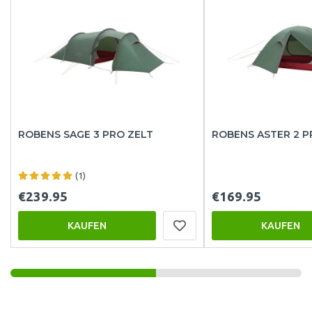
ROBENS SAGE 3 PRO ZELT
ROBENS ASTER 2 P
(1)
€239.95
€169.95
KAUFEN
KAUFEN