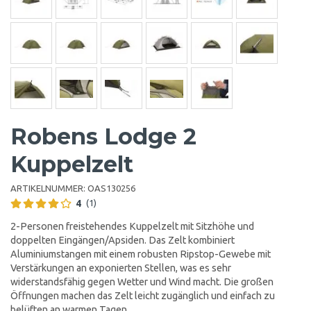
Robens Lodge 2
Kuppelzelt
ARTIKELNUMMER:
OAS130256
4
(1)
2-Personen freistehendes Kuppelzelt mit Sitzhöhe und
doppelten Eingängen/Apsiden. Das Zelt kombiniert
Aluminiumstangen mit einem robusten Ripstop-Gewebe mit
Verstärkungen an exponierten Stellen, was es sehr
widerstandsfähig gegen Wetter und Wind macht. Die großen
Öffnungen machen das Zelt leicht zugänglich und einfach zu
belüften an warmen Tagen.