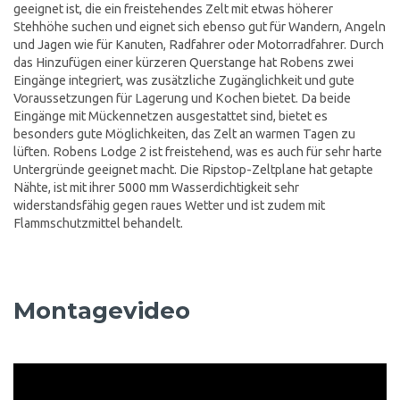
geeignet ist, die ein freistehendes Zelt mit etwas höherer
Stehhöhe suchen und eignet sich ebenso gut für Wandern, Angeln
und Jagen wie für Kanuten, Radfahrer oder Motorradfahrer. Durch
das Hinzufügen einer kürzeren Querstange hat Robens zwei
Eingänge integriert, was zusätzliche Zugänglichkeit und gute
Voraussetzungen für Lagerung und Kochen bietet. Da beide
Eingänge mit Mückennetzen ausgestattet sind, bietet es
besonders gute Möglichkeiten, das Zelt an warmen Tagen zu
lüften. Robens Lodge 2 ist freistehend, was es auch für sehr harte
Untergründe geeignet macht. Die Ripstop-Zeltplane hat getapte
Nähte, ist mit ihrer 5000 mm Wasserdichtigkeit sehr
widerstandsfähig gegen raues Wetter und ist zudem mit
Flammschutzmittel behandelt.
Montagevideo