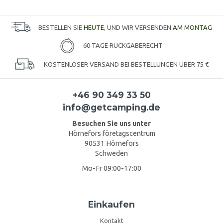
BESTELLEN SIE
HEUTE
, UND WIR VERSENDEN
AM MONTAG
60 TAGE RÜCKGABERECHT
KOSTENLOSER VERSAND BEI BESTELLUNGEN ÜBER 75 €
+46 90 349 33 50
info@getcamping.de
Besuchen Sie uns unter
Hörnefors företagscentrum
90531 Hörnefors
Schweden
Mo-Fr 09:00-17:00
Einkaufen
Kontakt