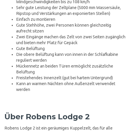
Windgeschwindigkeiten bis zu 108 km/h
Sehr gute Leistung der Zeltplane (5000 mm Wassersäule,
Ripstop und Verstärkungen an exponierten Stellen)
Einfach zu montieren
Gute Stehhöhe, zwei Personen können gleichzeitig
aufrecht sitzen
Zwei Eingänge machen das Zelt von zwei Seiten zugänglich
und bieten mehr Platz für Gepäck
Gute Belüftung
Die obere Belüftung kann von innen in der Schlafkabine
reguliert werden
Mückennetz an beiden Türen ermöglicht zusätzliche
Belüftung
Freistehendes Innenzelt (gut bei hartem Untergrund)
Kann an warmen Nächten ohne Außenzelt verwendet
werden
Über Robens Lodge 2
Robens Lodge 2 ist ein geräumiges Kuppelzelt, das für alle