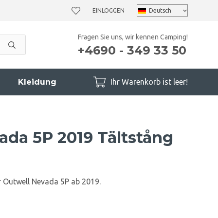
EINLOGGEN
Fragen Sie uns, wir kennen Camping!
+4690 - 349 33 50
Kleidung
Ihr Warenkorb ist leer!
ada 5P 2019 Tältstång
r Outwell Nevada 5P ab 2019.