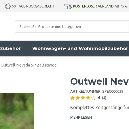
KOSTENLOSER VERSAND
AB 75 €
60 TAGE RÜCKGABERECHT
zubehör
Wohnwagen- und Wohnmobilzubehör
Outwell Nevada 5P Zeltstange
Outwell Nev
ARTIKELNUMMER:
SPEC000039
4
(4)
Komplettes Zeltgestänge fü
MEHR LESEN