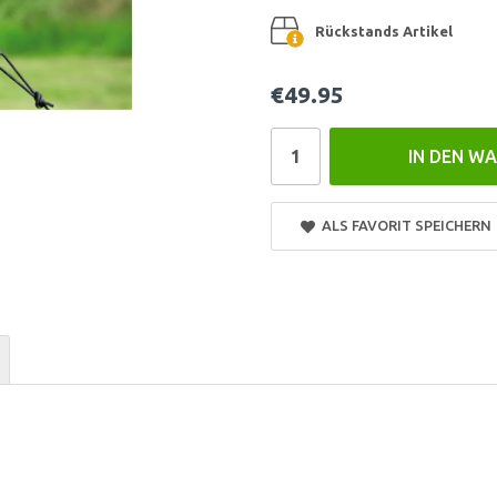
Rückstands Artikel
€49.95
IN DEN W
ALS FAVORIT SPEICHERN