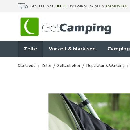
BESTELLEN SIE
HEUTE
, UND WIR VERSENDEN
AM MONTAG
Zelte
Vorzelt & Markisen
Camping
Startseite
/
Zelte
/
Zeltzubehör
/
Reparatur & Wartung
/