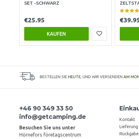
SET -SCHWARZ
ZELTST
€25.95
€39.9
KAUFEN
BESTELLEN SIE
HEUTE
, UND WIR VERSENDEN
AM MO
+46 90 349 33 50
Einka
info@getcamping.de
Kontakt
Lieferung
Besuchen Sie uns unter
Rückgabe
Hörnefors företagscentrum