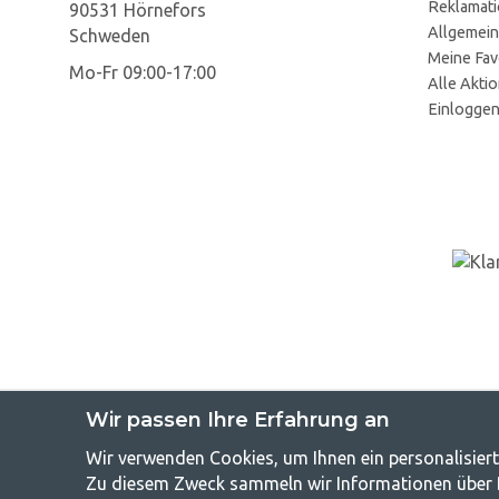
Reklamat
90531 Hörnefors
Allgemein
Schweden
Meine Fav
Mo-Fr 09:00-17:00
Alle Akti
Einlogge
Wir passen Ihre Erfahrung an
GetCampin
Wir verwenden Cookies, um Ihnen ein personalisiert
Zu diesem Zweck sammeln wir Informationen über Be
Camping kann entweder ein Lebensstil sein oder eine Möglichkeit