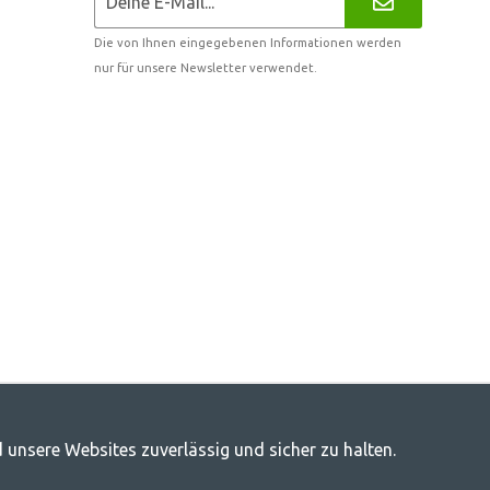
Die von Ihnen eingegebenen Informationen werden
nur für unsere Newsletter verwendet.
door-Leben
 unsere Websites zuverlässig und sicher zu halten.
cher Kategorie Sie gehören, bei uns finden Sie alles, was Sie an