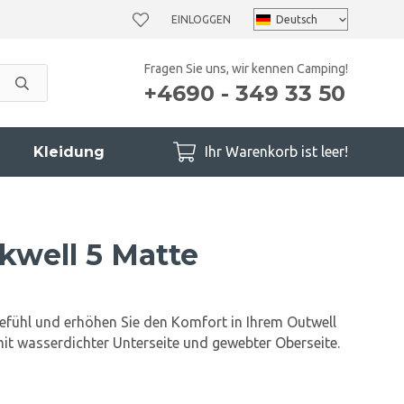
EINLOGGEN
Fragen Sie uns, wir kennen Camping!
+4690 - 349 33 50
Kleidung
Ihr Warenkorb ist leer!
kwell 5 Matte
 Gefühl und erhöhen Sie den Komfort in Ihrem Outwell
mit wasserdichter Unterseite und gewebter Oberseite.