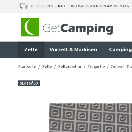
BESTELLEN SIE
HEUTE
, UND WIR VERSENDEN
AM MONTAG
Zelte
Vorzelt & Markisen
Camping
Startseite
/
Zelte
/
Zeltzubehör
/
Teppiche
/
Outwell Ro
SLUTSÅLD