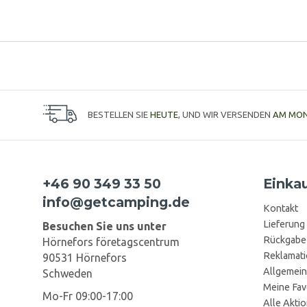
BESTELLEN SIE
HEUTE
, UND WIR VERSENDEN
AM MO
+46 90 349 33 50
Einka
info@getcamping.de
Kontakt
Lieferung
Besuchen Sie uns unter
Rückgabe
Hörnefors företagscentrum
Reklamat
90531 Hörnefors
Allgemein
Schweden
Meine Fav
Mo-Fr 09:00-17:00
Alle Akti