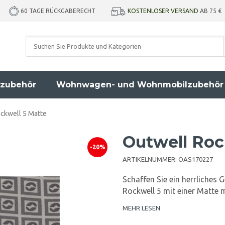
KOSTENLOSER VERSAND
AB 75 €
60 TAGE RÜCKGABERECHT
zubehör
Wohnwagen- und Wohnmobilzubehör
ckwell 5 Matte
Outwell Roc
-20%
ARTIKELNUMMER:
OAS170227
Schaffen Sie ein herrliches
Rockwell 5 mit einer Matte 
MEHR LESEN