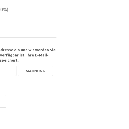
20
%)
Adresse ein und wir werden Sie
erfügbar ist! Ihre E-Mail-
speichert.
MAHNUNG