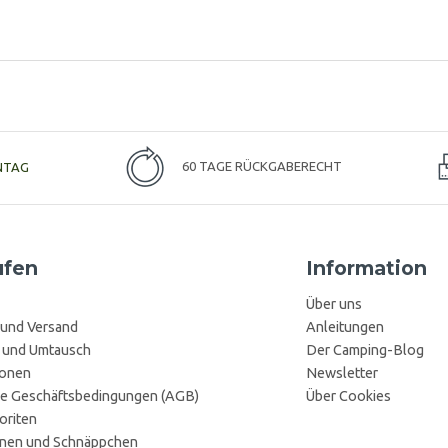
NTAG
60 TAGE RÜCKGABERECHT
ufen
Information
Über uns
 und Versand
Anleitungen
 und Umtausch
Der Camping-Blog
ionen
Newsletter
e Geschäftsbedingungen (AGB)
Über Cookies
oriten
onen und Schnäppchen