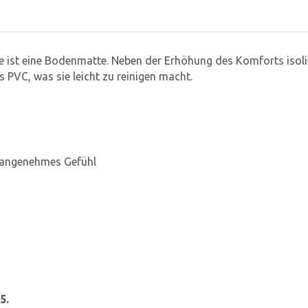
te ist eine Bodenmatte. Neben der Erhöhung des Komforts iso
 PVC, was sie leicht zu reinigen macht.
n angenehmes Gefühl
5.