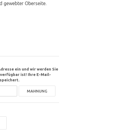
d gewebter Oberseite.
Adresse ein und wir werden Sie
erfügbar ist! Ihre E-Mail-
speichert.
MAHNUNG