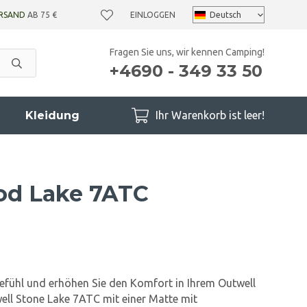
RSAND
AB 75 €
EINLOGGEN
Fragen Sie uns, wir kennen Camping!
+4690 - 349 33 50
Kleidung
Ihr Warenkorb ist leer!
od Lake 7ATC
 Gefühl und erhöhen Sie den Komfort in Ihrem Outwell
l Stone Lake 7ATC mit einer Matte mit