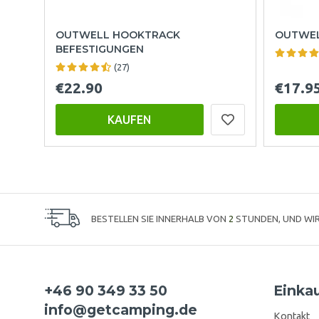
OUTWELL HOOKTRACK
OUTWEL
BEFESTIGUNGEN
(27)
€22.90
€17.9
KAUFEN
BESTELLEN SIE INNERHALB VON
2
STUNDEN, UND WI
+46 90 349 33 50
Einka
info@getcamping.de
Kontakt