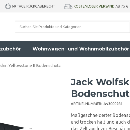
KOSTENLOSER VERSAND
AB 75 €
60 TAGE RÜCKGABERECHT
zubehör
Wohnwagen- und Wohnmobilzubehör
skin Yellowstone II Bodenschutz
Jack Wolfski
Bodenschut
ARTIKELNUMMER:
JW3000981
Maßgeschneiderter Bodensch
und trocken hält und auch d
das Zelt auch vor Beschädig