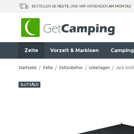
BESTELLEN SIE
HEUTE
, UND WIR VERSENDEN
AM MONTAG
Zelte
Vorzelt & Markisen
Camping
Startseite
/
Zelte
/
Zeltzubehör
/
Unterlagen
/
Jack Wolf
SLUTSÅLD