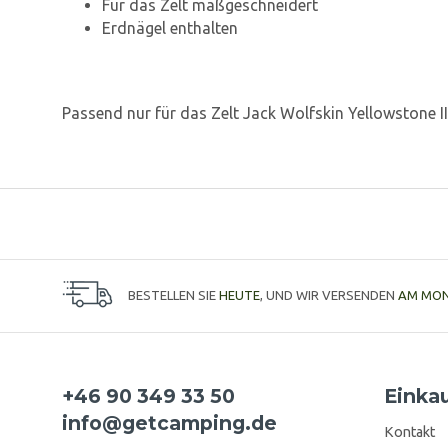
Für das Zelt maßgeschneidert
Erdnägel enthalten
Passend nur für das Zelt Jack Wolfskin Yellowstone II
BESTELLEN SIE
HEUTE
, UND WIR VERSENDEN
AM MO
+46 90 349 33 50
Einka
info@getcamping.de
Kontakt