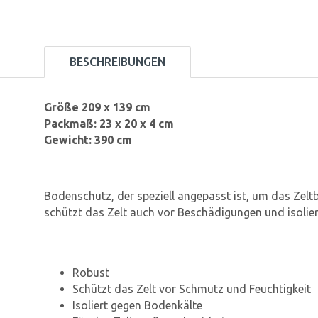
BESCHREIBUNGEN
Größe 209 x 139 cm
Packmaß: 23 x 20 x 4 cm
Gewicht: 390 cm
Bodenschutz, der speziell angepasst ist, um das Zelt
schützt das Zelt auch vor Beschädigungen und isolier
Robust
Schützt das Zelt vor Schmutz und Feuchtigkeit
Isoliert gegen Bodenkälte