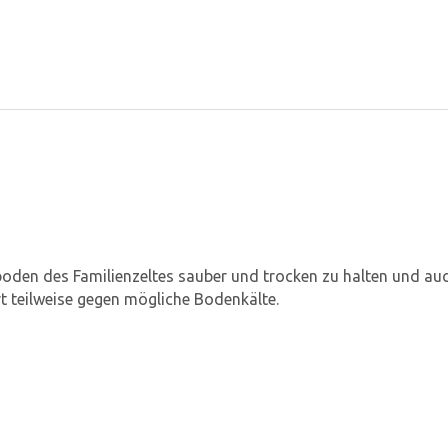
boden des Familienzeltes sauber und trocken zu halten und au
t teilweise gegen mögliche Bodenkälte.