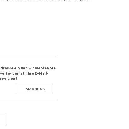
Adresse ein und wir werden Sie
erfügbar ist! Ihre E-Mail-
speichert.
MAHNUNG